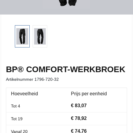
BP® COMFORT-WERKBROEK
Artikelnummer
1796-720-32
Hoeveelheid
Prijs per eenheid
€ 83,07
Tot
4
€ 78,92
Tot
19
€ 74,76
Vanaf
20