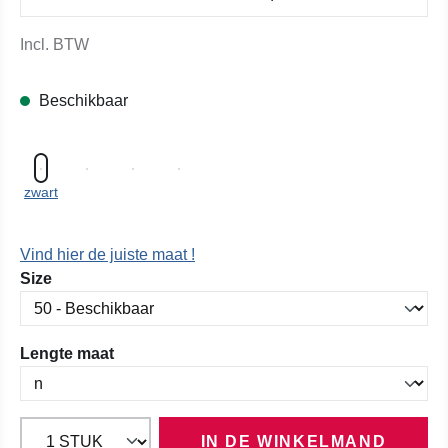
Incl. BTW
Beschikbaar
zwart
Vind hier de juiste maat !
Selecteer
Size
Selecteer
Lengte maat
IN DE WINKELMAND