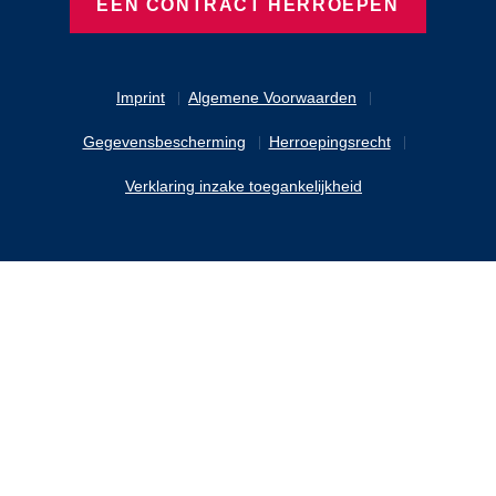
EEN CONTRACT HERROEPEN
Imprint
Algemene Voorwaarden
Gegevensbescherming
Herroepingsrecht
Verklaring inzake toegankelijkheid