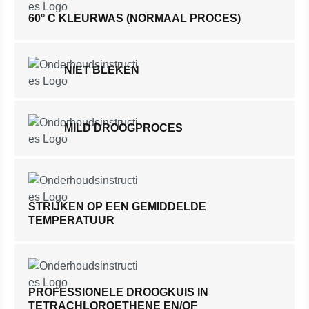
60° C KLEURWAS (NORMAAL PROCES)
NIET BLEKEN
MILD DROOGPROCES
STRIJKEN OP EEN GEMIDDELDE
TEMPERATUUR
PROFESSIONELE DROOGKUIS IN
TETRACHLOROETHENE EN/OF