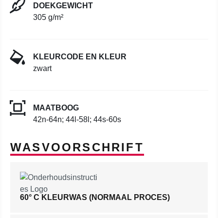
DOEKGEWICHT
305 g/m²
KLEURCODE EN KLEUR
zwart
MAATBOOG
42n-64n; 44l-58l; 44s-60s
WASVOORSCHRIFT
60° C KLEURWAS (NORMAAL PROCES)