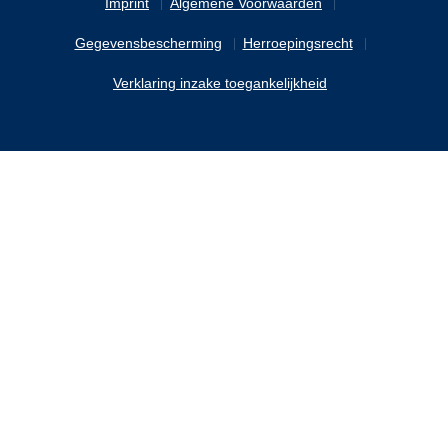
Imprint
Algemene Voorwaarden
Gegevensbescherming
Herroepingsrecht
Verklaring inzake toegankelijkheid