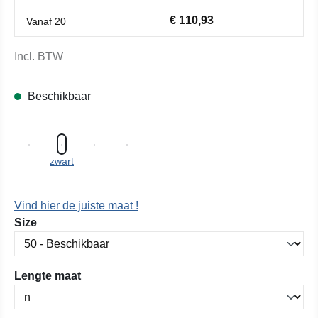
€ 110,93
Vanaf
20
Incl. BTW
Beschikbaar
zwart
Vind hier de juiste maat !
Selecteer
Size
Selecteer
Lengte maat