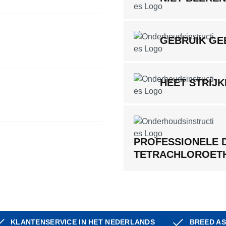
GEBRUIK G
HEET STRIJ
PROFESSIONELE 
TETRACHLOROET
KLANTENSERVICE IN HET NEDERLANDS
BREED AS