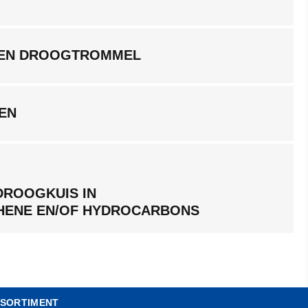
EEN DROOGTROMMEL
KEN
DROOGKUIS IN
HENE EN/OF HYDROCARBONS
SORTIMENT