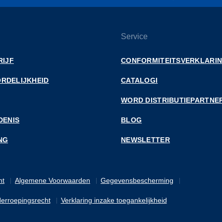
Service
RIJF
CONFORMITEITSVERKLARI
RDELIJKHEID
CATALOGI
WORD DISTRIBUTIEPARTNE
DENIS
BLOG
NG
NEWSLETTER
nt
Algemene Voorwaarden
Gegevensbescherming
erroepingsrecht
Verklaring inzake toegankelijkheid