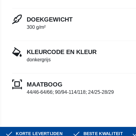
DOEKGEWICHT
300 g/m²
KLEURCODE EN KLEUR
donkergrijs
MAATBOOG
44/46-64/66; 90/94-114/118; 24/25-28/29
KORTE LEVERTIJDEN
BESTE KWALITEIT