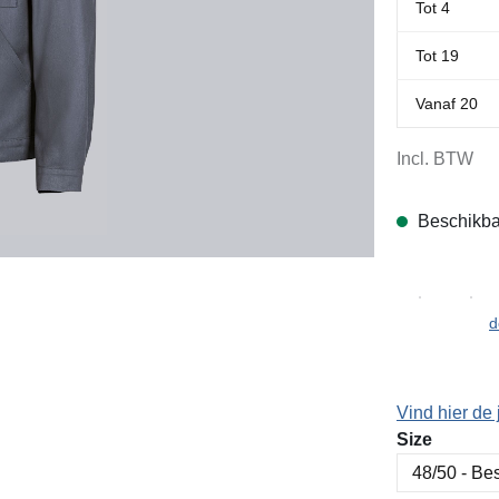
Tot
4
Tot
19
Vanaf
20
Incl. BTW
Beschikba
d
Vind hier de 
Selecteer
Size