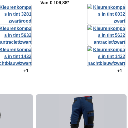
Van
€ 106,88*
+1
+1