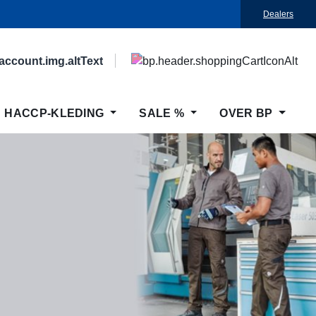
Dealers
HACCP-KLEDING
SALE %
OVER BP