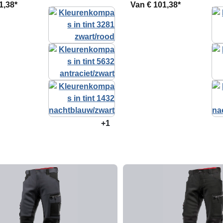
1,38*
Van
€ 101,38*
+1