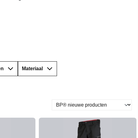
en
Materiaal