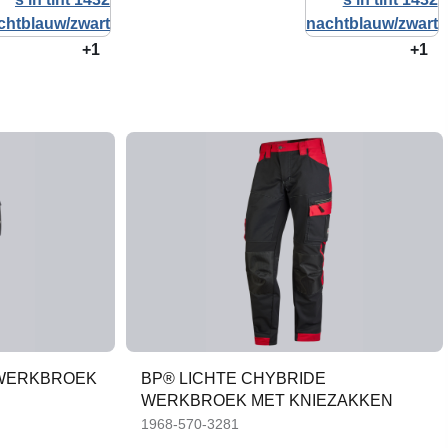
+1
+1
 WERKBROEK
BP® LICHTE CHYBRIDE
WERKBROEK MET KNIEZAKKEN
1968-570-3281