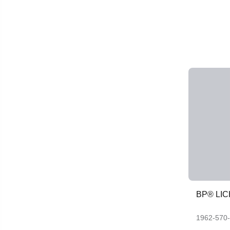
BP® LI
1962-570