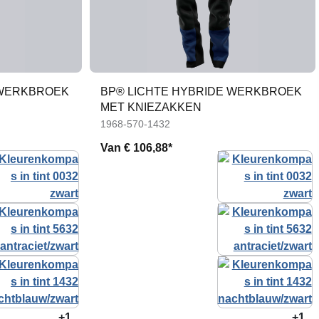
 WERKBROEK
BP® LICHTE HYBRIDE WERKBROEK
MET KNIEZAKKEN
1968-570-1432
Van
€ 106,88*
+1
+1