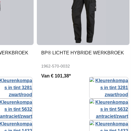
 WERKBROEK
BP® LICHTE HYBRIDE WERKBROEK
1962-570-0032
Van
€ 101,38*