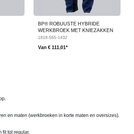
BP® ROBUUSTE HYBRIDE
WERKBROEK MET KNIEZAKKEN
1818-565-1432
Van
€ 111,01*
hop.
ren en maten (werkbroeken in korte maten en oversizes).
it tot regular.