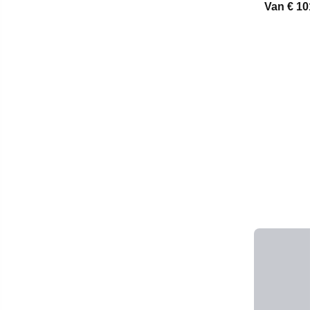
Van
€ 10