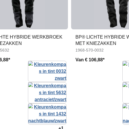
CHTE HYBRIDE WERKBROEK
BP® LICHTE HYBRIDE
IEZAKKEN
MET KNIEZAKKEN
-5632
1968-570-0032
6,88*
Van
€ 106,88*
+1