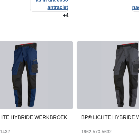
+4
CHTE HYBRIDE WERKBROEK
BP® LICHTE HYBRIDE
-1432
1962-570-5632