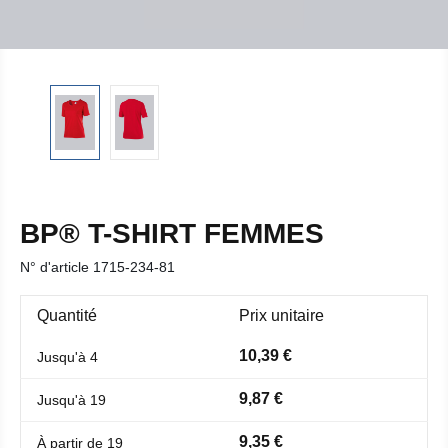
BP® T-SHIRT FEMMES
N° d'article
1715-234-81
Quantité
Prix unitaire
10,39 €
Jusqu'à
4
9,87 €
Jusqu'à
19
9,35 €
À partir de
19