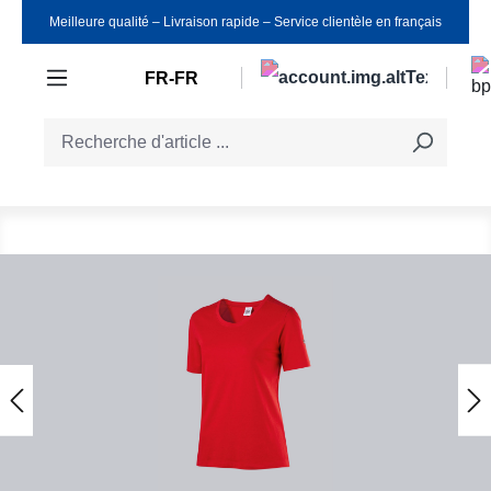
Meilleure qualité ‒ Livraison rapide ‒ Service clientèle en français
Passer au contenu principal
FR-FR
Ignorer la galerie d'images