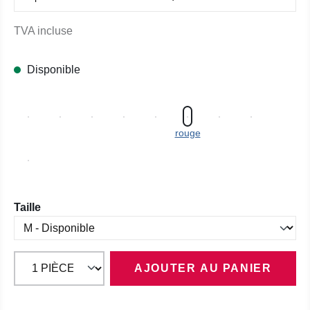
TVA incluse
Disponible
rouge
Sélectionnez
Taille
AJOUTER AU PANIER