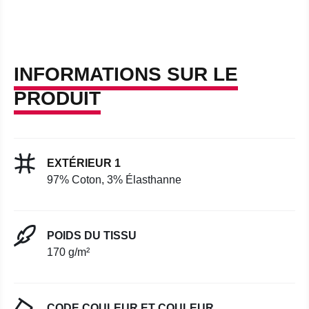
INFORMATIONS SUR LE
PRODUIT
EXTÉRIEUR 1
97% Coton, 3% Élasthanne
POIDS DU TISSU
170 g/m²
CODE COULEUR ET COULEUR