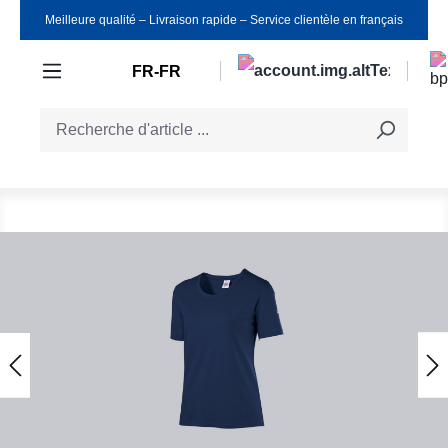
Meilleure qualité ‒ Livraison rapide ‒ Service clientèle en français
Passer au contenu principal
FR-FR
Ignorer la galerie d'images