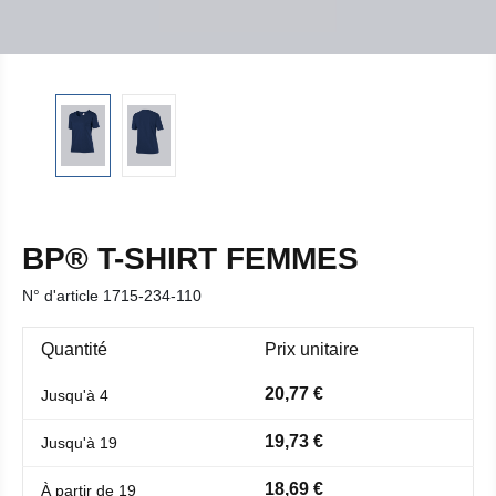
BP® T-SHIRT FEMMES
N° d'article
1715-234-110
Quantité
Prix unitaire
20,77 €
Jusqu'à
4
19,73 €
Jusqu'à
19
18,69 €
À partir de
19