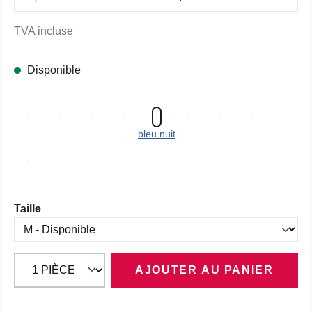
TVA incluse
Disponible
bleu nuit
Sélectionnez
Taille
AJOUTER AU PANIER