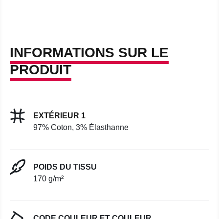
INFORMATIONS SUR LE
PRODUIT
EXTÉRIEUR 1
97% Coton, 3% Élasthanne
POIDS DU TISSU
170 g/m²
CODE COULEUR ET COULEUR