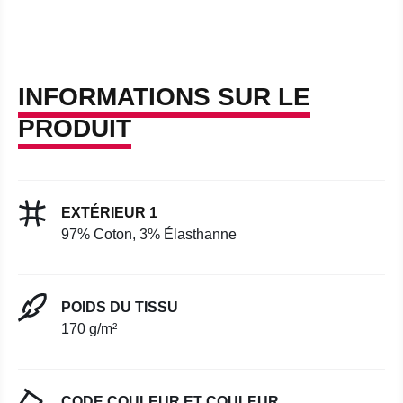
INFORMATIONS SUR LE
PRODUIT
EXTÉRIEUR 1
97% Coton, 3% Élasthanne
POIDS DU TISSU
170 g/m²
CODE COULEUR ET COULEUR