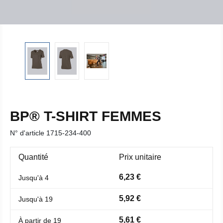
BP® T-SHIRT FEMMES
N° d'article
1715-234-400
Quantité
Prix unitaire
6,23 €
Jusqu'à
4
5,92 €
Jusqu'à
19
5,61 €
À partir de
19