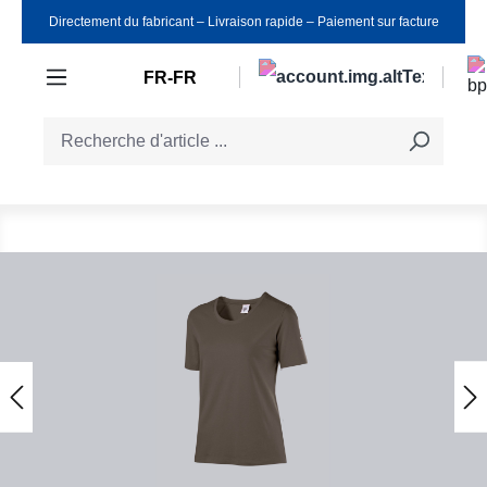
Directement du fabricant ‒ Livraison rapide ‒ Paiement sur facture
Passer au contenu principal
FR-FR
Ignorer la galerie d'images