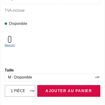
TVA incluse
Disponible
faucon
Sélectionnez
Taille
AJOUTER AU PANIER