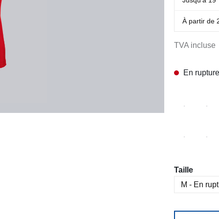
À partir de
TVA incluse
En rupture
Sélectionn
Taille