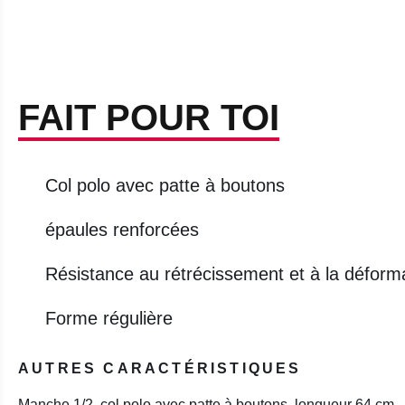
FAIT POUR TOI
Col polo avec patte à boutons
épaules renforcées
Résistance au rétrécissement et à la déformat
Forme régulière
AUTRES CARACTÉRISTIQUES
Manche 1/2, col polo avec patte à boutons, longueur 64 cm