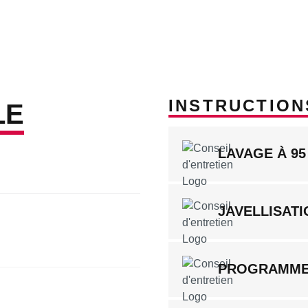
INSTRUCTION
LE
LAVAGE À 95
JAVELLISATI
PROGRAMME