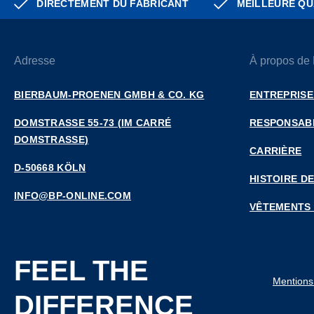
DIRECTEMENT DU FABRICANT
MEILLEURE QU
Adresse
À propos de
BIERBAUM-PROENEN GMBH & CO. KG
ENTREPRISE
DOMSTRASSE 55-73 (IM CARRÉ D
RESPONSABI
OMSTRASSE)
CARRIÈRE
D-50668 KÖLN
HISTOIRE DE
INFO@BP-ONLINE.COM
VÊTEMENTS
FEEL THE
Mentions
DIFFERENCE