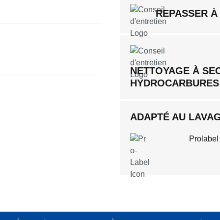
REPASSER À
NETTOYAGE À SE
HYDROCARBURES
ADAPTÉ AU LAVAGE
Prolabel