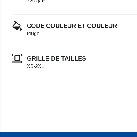
220 g/m²
CODE COULEUR ET COULEUR
rouge
GRILLE DE TAILLES
XS-2XL