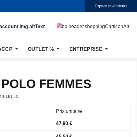
Espace revendeurs
ACCP
OUTLET %
ENTREPRISE
 POLO FEMMES
48-181-81
Prix unitaire
47,90 €
45,50 €