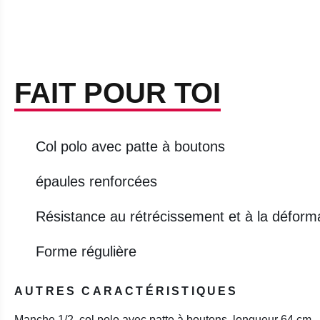
FAIT POUR TOI
Col polo avec patte à boutons
épaules renforcées
Résistance au rétrécissement et à la déformat
Forme régulière
AUTRES CARACTÉRISTIQUES
Manche 1/2, col polo avec patte à boutons, longueur 64 cm