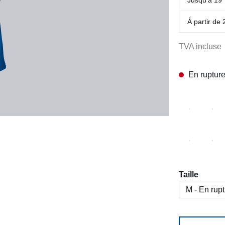
À partir de
TVA incluse
En rupture
Sélectionn
Taille