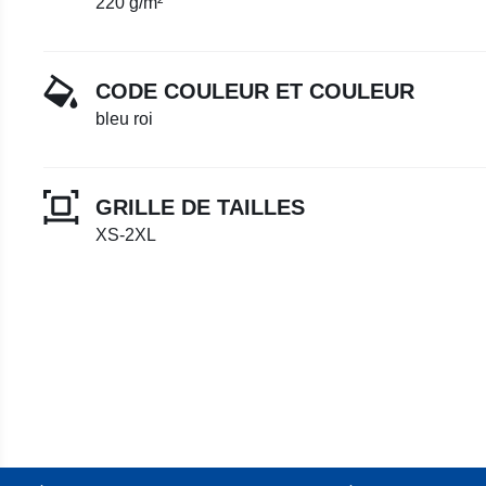
220 g/m²
CODE COULEUR ET COULEUR
bleu roi
GRILLE DE TAILLES
XS-2XL