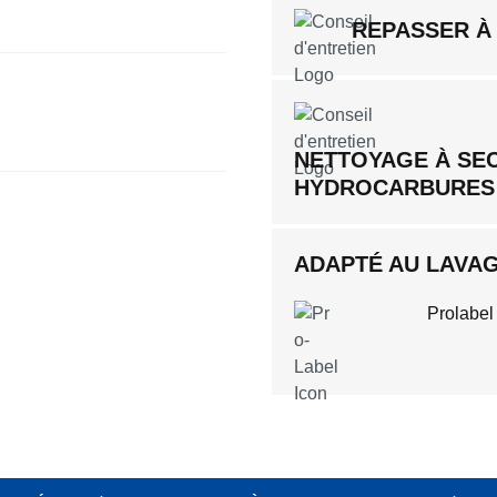
REPASSER À
NETTOYAGE À SE
HYDROCARBURES
ADAPTÉ AU LAVAGE
Prolabel