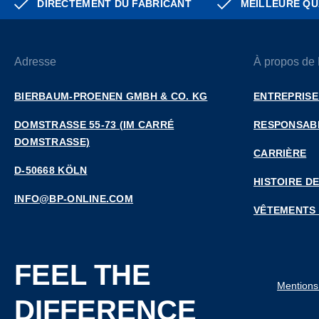
DIRECTEMENT DU FABRICANT
MEILLEURE QU
Adresse
À propos de
BIERBAUM-PROENEN GMBH & CO. KG
ENTREPRISE
DOMSTRASSE 55-73 (IM CARRÉ D
RESPONSABI
OMSTRASSE)
CARRIÈRE
D-50668 KÖLN
HISTOIRE DE
INFO@BP-ONLINE.COM
VÊTEMENTS
FEEL THE
Mentions
DIFFERENCE