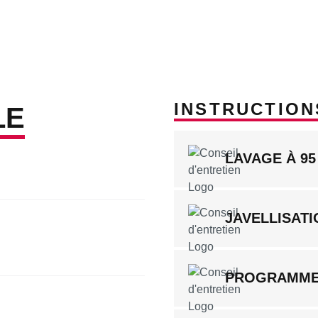
INSTRUCTION
LE
LAVAGE À 95
JAVELLISATI
PROGRAMME