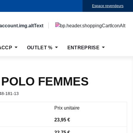
Espace revendeurs
ACCP
OUTLET %
ENTREPRISE
 POLO FEMMES
48-181-13
Prix unitaire
23,95 €
22,75 €