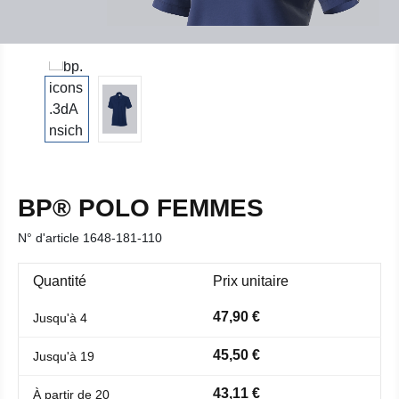
BP® POLO FEMMES
N° d'article
1648-181-110
Quantité
Prix unitaire
47,90 €
Jusqu'à
4
45,50 €
Jusqu'à
19
43,11 €
À partir de
20