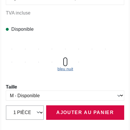
TVA incluse
Disponible
bleu nuit
Sélectionnez
Taille
AJOUTER AU PANIER