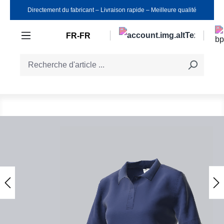
Directement du fabricant ‒ Livraison rapide ‒ Meilleure qualité
Passer au contenu principal
FR-FR
Ignorer la galerie d'images