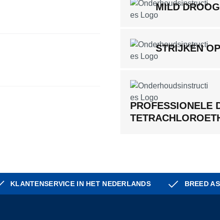
MILD DROO
STRIJKEN O
PROFESSIONELE 
TETRACHLOROET
KLANTENSERVICE IN HET NEDERLANDS
BREED AS