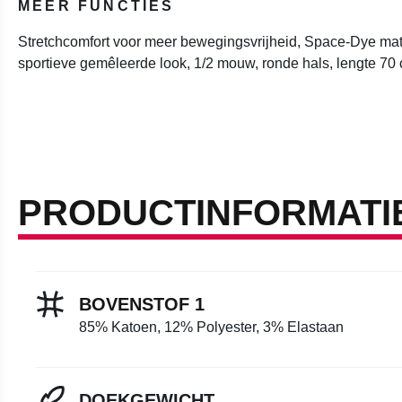
MEER FUNCTIES
Stretchcomfort voor meer bewegingsvrijheid, Space-Dye mate
sportieve gemêleerde look, 1/2 mouw, ronde hals, lengte 70
PRODUCTINFORMATI
BOVENSTOF 1
85% Katoen, 12% Polyester, 3% Elastaan
DOEKGEWICHT