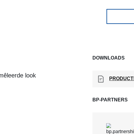
DOWNLOADS
mêleerde look
PRODUCT
BP-PARTNERS