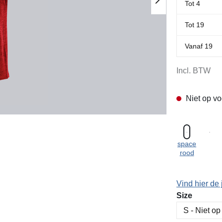
Tot
4
Tot
19
Vanaf
19
Incl. BTW
Niet op vo
space
rood
Vind hier de 
Selecteer
Size