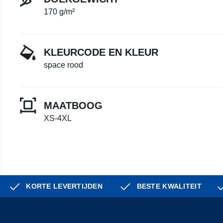
170 g/m²
KLEURCODE EN KLEUR
space rood
MAATBOOG
XS-4XL
KORTE LEVERTIJDEN
BESTE KWALITEIT