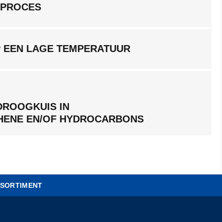
GPROCES
P EEN LAGE TEMPERATUUR
DROOGKUIS IN
HENE EN/OF HYDROCARBONS
SORTIMENT