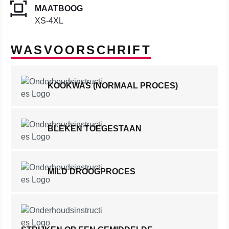
MAATBOOG
XS-4XL
WASVOORSCHRIFT
KOOKWAS (NORMAAL PROCES)
BLEKEN TOEGESTAAN
MILD DROOGPROCES