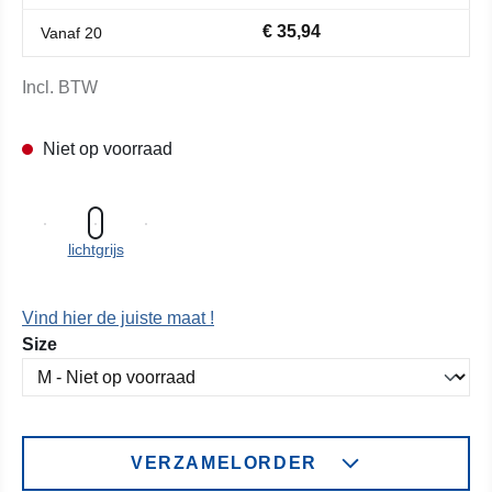
€ 35,94
Vanaf
20
Incl. BTW
Niet op voorraad
lichtgrijs
Vind hier de juiste maat !
Selecteer
Size
VERZAMELORDER