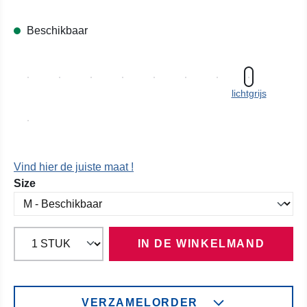
Beschikbaar
lichtgrijs
Vind hier de juiste maat !
Selecteer
Size
IN DE WINKELMAND
VERZAMELORDER