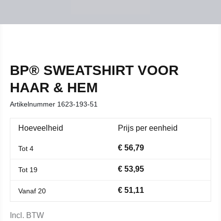
BP® SWEATSHIRT VOOR
HAAR & HEM
Artikelnummer
1623-193-51
Hoeveelheid
Prijs per eenheid
€ 56,79
Tot
4
€ 53,95
Tot
19
€ 51,11
Vanaf
20
Incl. BTW