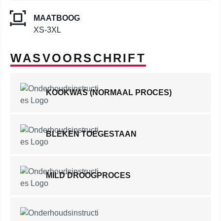
MAATBOOG
XS-3XL
WASVOORSCHRIFT
KOOKWAS (NORMAAL PROCES)
BLEKEN TOEGESTAAN
MILD DROOGPROCES