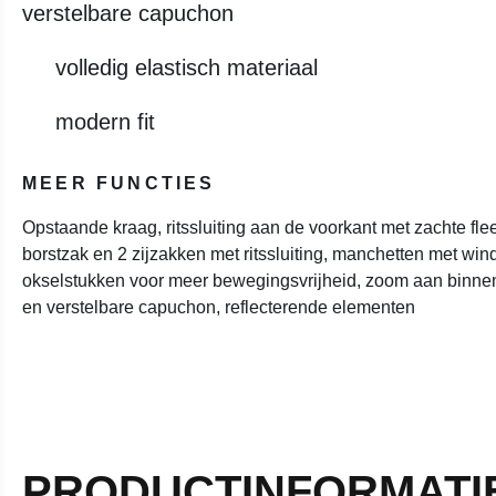
verstelbare capuchon
volledig elastisch materiaal
modern fit
MEER FUNCTIES
Opstaande kraag, ritssluiting aan de voorkant met zachte fl
borstzak en 2 zijzakken met ritssluiting, manchetten met wi
okselstukken voor meer bewegingsvrijheid, zoom aan binnenk
en verstelbare capuchon, reflecterende elementen
PRODUCTINFORMATI