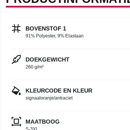
BOVENSTOF 1
91% Polyester, 9% Elastaan
DOEKGEWICHT
260 g/m²
KLEURCODE EN KLEUR
signaaloranje/antraciet
MAATBOOG
S-3XL