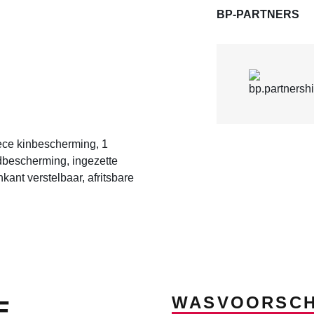
BP-PARTNERS
eece kinbescherming, 1
ndbescherming, ingezette
ant verstelbaar, afritsbare
WASVOORSCH
E