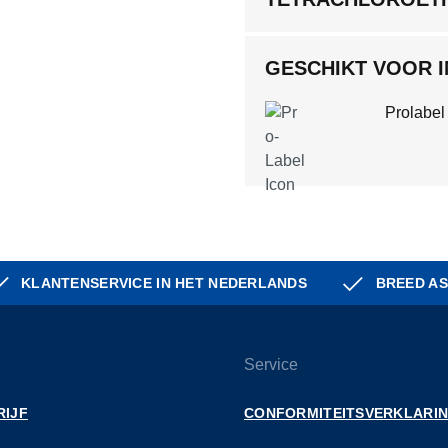
GESCHIKT VOOR 
Prolabel
KLANTENSERVICE IN HET NEDERLANDS
BREED AS
Service
RIJF
CONFORMITEITSVERKLARI