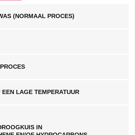
RWAS (NORMAAL PROCES)
GPROCES
P EEN LAGE TEMPERATUUR
DROOGKUIS IN
HENE EN/OF HYDROCARBONS