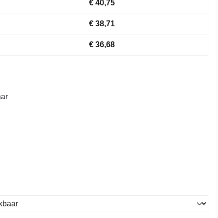
€ 40,75
€ 38,71
€ 36,68
ar