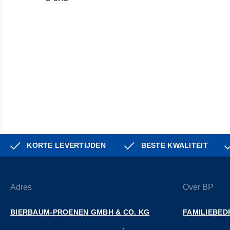
KORTE LEVERTIJDEN
BESTE KWALITEIT
Adres
Over BP
BIERBAUM-PROENEN GMBH & CO. KG
FAMILIEBED