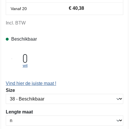
€ 40,38
Vanaf
20
Incl. BTW
Beschikbaar
wit
Vind hier de juiste maat !
Selecteer
Size
Selecteer
Lengte maat