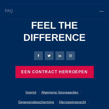
FAQ
FEEL THE
DIFFERENCE
Bierbaum-Proenen Facebook-pagina
Bierbaum-Proenen X-pagina
Bierbaum-Proenen LinkedIn
Bierbaum-Proenen Ins
EEN CONTRACT HERROEPEN
Imprint
Algemene Voorwaarden
Gegevensbescherming
Herroepingsrecht