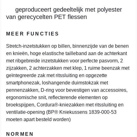
geproduceert gedeeltelijk met polyester
van gerecycelten PET flessen
MEER FUNCTIES
Stretch-inzetstukken op billen, binnenzijde van de benen
en knieën, hoge elastische tailleband aan de achterkant
met ribgebreide inzetstukken voor perfecte pasvorm, 2
zijzakken, 2 achterzakken met klep, 1 ruime beenzak met
geïntegreerde zak met ritssluiting en opgezette
smartphonezak, loshangende duimstokzak met
pennenzakken, D-ring voor bevestigen van accessoires,
ergonomische snit, reflecterende elementen op
broekspijpen, Cordura®-kniezakken met ritssluiting en
ventilatie-opening (BP® Kniekussens 1839-000-53
moeten apart besteld worden)
NORMEN