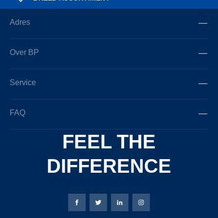
Adres
Over BP
Service
FAQ
FEEL THE
DIFFERENCE
Bierbaum-Proenen Facebook-pagina
Bierbaum-Proenen X-pagina
Bierbaum-Proenen LinkedIn
Bierbaum-Proenen Ins