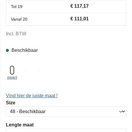
€ 117,17
Tot
19
€ 111,01
Vanaf
20
Incl. BTW
Beschikbaar
zwart
Vind hier de juiste maat !
Selecteer
Size
Selecteer
Lengte maat