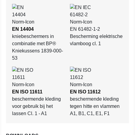
EN 14404
EN 61482-1-2
kniebeschermers in
Bescherming elektrische
combinatie met BP®
vlamboog cl. 1
Kniekussens 1839-000-
53
EN ISO 11611
EN ISO 11612
beschermende kleding
beschermende kleding
voor gebruik bij het
tegen hitte en vlammen
lassen Cl. 1 - A1
A1, B1, C1, E1, F1