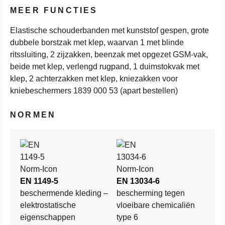
MEER FUNCTIES
Elastische schouderbanden met kunststof gespen, grote
dubbele borstzak met klep, waarvan 1 met blinde
ritssluiting, 2 zijzakken, beenzak met opgezet GSM-vak,
beide met klep, verlengd rugpand, 1 duimstokvak met
klep, 2 achterzakken met klep, kniezakken voor
kniebeschermers 1839 000 53 (apart bestellen)
NORMEN
EN 1149-5
EN 13034-6
beschermende kleding –
bescherming tegen
elektrostatische
vloeibare chemicaliën
eigenschappen
type 6