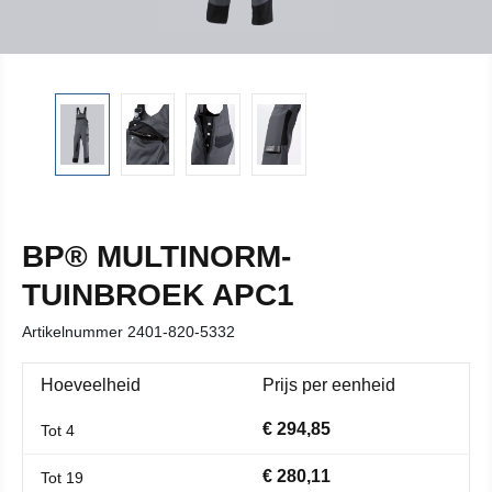
BP® MULTINORM-
TUINBROEK APC1
Artikelnummer
2401-820-5332
Hoeveelheid
Prijs per eenheid
€ 294,85
Tot
4
€ 280,11
Tot
19