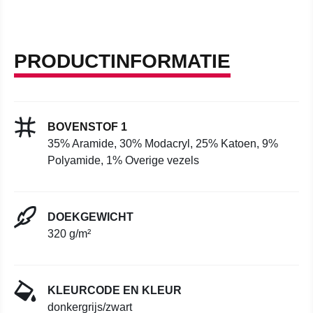
PRODUCTINFORMATIE
BOVENSTOF 1
35% Aramide, 30% Modacryl, 25% Katoen, 9%
Polyamide, 1% Overige vezels
DOEKGEWICHT
320 g/m²
KLEURCODE EN KLEUR
donkergrijs/zwart