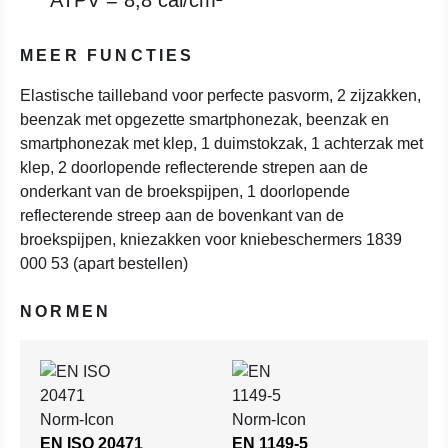
ATPV = 8,8 cal/cm²
MEER FUNCTIES
Elastische tailleband voor perfecte pasvorm, 2 zijzakken,
beenzak met opgezette smartphonezak, beenzak en
smartphonezak met klep, 1 duimstokzak, 1 achterzak met
klep, 2 doorlopende reflecterende strepen aan de
onderkant van de broekspijpen, 1 doorlopende
reflecterende streep aan de bovenkant van de
broekspijpen, kniezakken voor kniebeschermers 1839
000 53 (apart bestellen)
NORMEN
EN ISO 20471
EN 1149-5