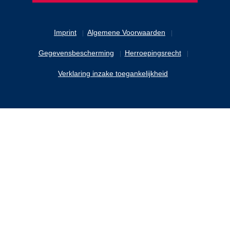
Imprint
Algemene Voorwaarden
Gegevensbescherming
Herroepingsrecht
Verklaring inzake toegankelijkheid