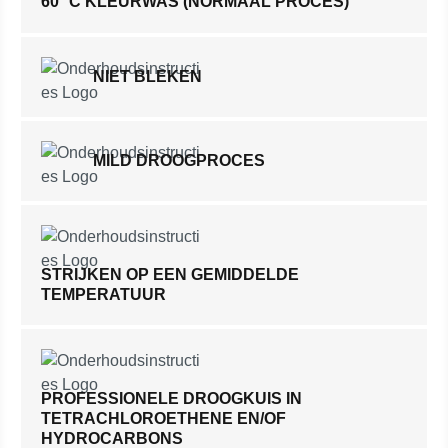
60° C KLEURWAS (NORMAAL PROCES)
NIET BLEKEN
MILD DROOGPROCES
STRIJKEN OP EEN GEMIDDELDE
TEMPERATUUR
PROFESSIONELE DROOGKUIS IN
TETRACHLOROETHENE EN/OF
HYDROCARBONS