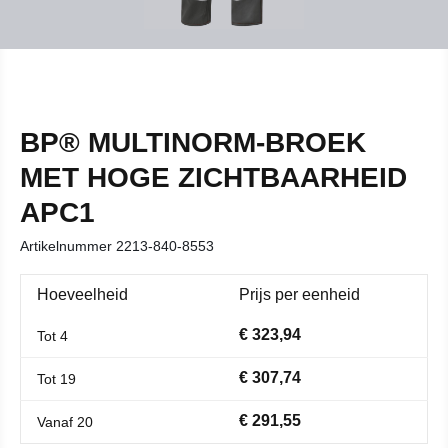
BP® MULTINORM-BROEK
MET HOGE ZICHTBAARHEID
APC1
Artikelnummer
2213-840-8553
Hoeveelheid
Prijs per eenheid
€ 323,94
Tot
4
€ 307,74
Tot
19
€ 291,55
Vanaf
20