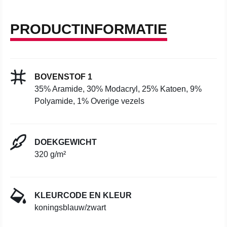
PRODUCTINFORMATIE
BOVENSTOF 1
35% Aramide, 30% Modacryl, 25% Katoen, 9%
Polyamide, 1% Overige vezels
DOEKGEWICHT
320 g/m²
KLEURCODE EN KLEUR
koningsblauw/zwart