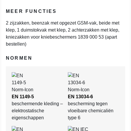
MEER FUNCTIES
2 zijzakken, beenzak met opgezet GSM-vak, beide met
klep, 1 duimstokvak met klep, 2 achterzakken met klep,
kniezakken voor kniebeschermers 1839 000 53 (apart
bestellen)
NORMEN
EN 1149-5
EN 13034-6
beschermende kleding –
bescherming tegen
elektrostatische
vloeibare chemicaliën
eigenschappen
type 6