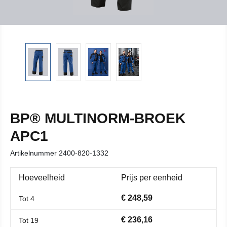
BP® MULTINORM-BROEK
APC1
Artikelnummer
2400-820-1332
Hoeveelheid
Prijs per eenheid
€ 248,59
Tot
4
€ 236,16
Tot
19