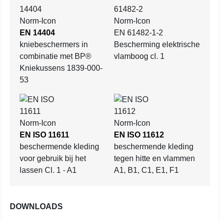
EN 14404
EN 61482-1-2
kniebeschermers in
Bescherming elektrische
combinatie met BP®
vlamboog cl. 1
Kniekussens 1839-000-
53
EN ISO 11611
EN ISO 11612
beschermende kleding
beschermende kleding
voor gebruik bij het
tegen hitte en vlammen
lassen Cl. 1 - A1
A1, B1, C1, E1, F1
DOWNLOADS