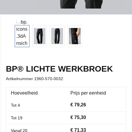
BP® LICHTE WERKBROEK
Artikelnummer
1960-570-0032
Hoeveelheid
Prijs per eenheid
€ 79,26
Tot
4
€ 75,30
Tot
19
€ 71,33
Vanaf
20