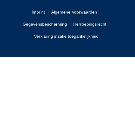
Imprint
Algemene Voorwaarden
Gegevensbescherming
Herroepingsrecht
Verklaring inzake toegankelijkheid