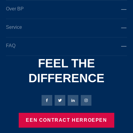
Over BP
Service
FAQ
FEEL THE
DIFFERENCE
Bierbaum-Proenen Facebook-pagina
Bierbaum-Proenen X-pagina
Bierbaum-Proenen LinkedIn
Bierbaum-Proenen Ins
EEN CONTRACT HERROEPEN