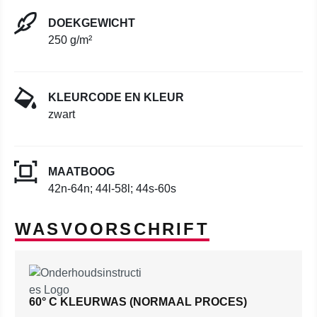
DOEKGEWICHT
250 g/m²
KLEURCODE EN KLEUR
zwart
MAATBOOG
42n-64n; 44l-58l; 44s-60s
WASVOORSCHRIFT
60° C KLEURWAS (NORMAAL PROCES)