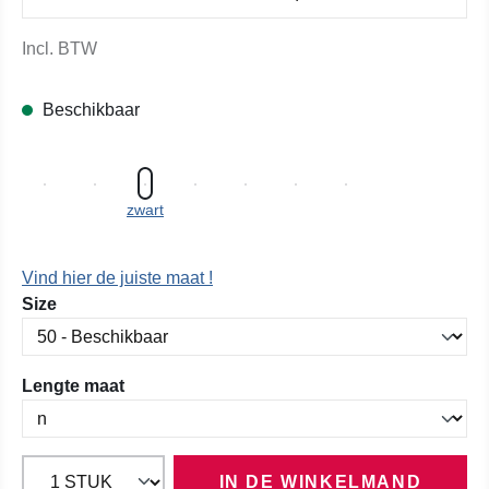
Incl. BTW
Beschikbaar
zwart
Vind hier de juiste maat !
Selecteer
Size
Selecteer
Lengte maat
IN DE WINKELMAND