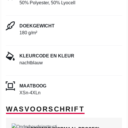
50% Polyester, 50% Lyocell
DOEKGEWICHT
180 g/m²
KLEURCODE EN KLEUR
nachtblauw
MAATBOOG
XSn-4XLn
WASVOORSCHRIFT