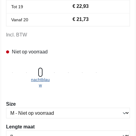
€ 22,93
Tot
19
€ 21,73
Vanaf
20
Incl. BTW
Niet op voorraad
nachtblau
w
Selecteer
Size
Selecteer
Lengte maat