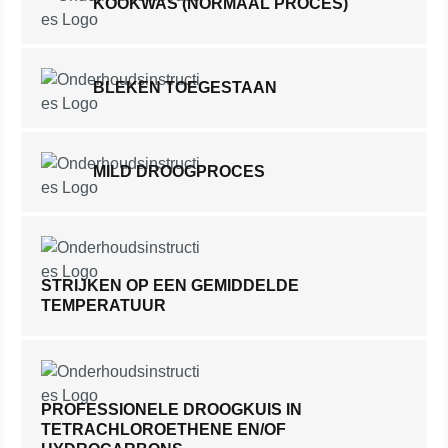
KOOKWAS (NORMAAL PROCES)
BLEKEN TOEGESTAAN
MILD DROOGPROCES
STRIJKEN OP EEN GEMIDDELDE
TEMPERATUUR
PROFESSIONELE DROOGKUIS IN
TETRACHLOROETHENE EN/OF