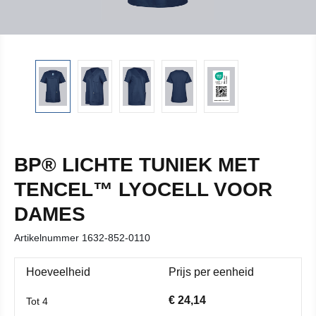
BP® LICHTE TUNIEK MET
TENCEL™ LYOCELL VOOR
DAMES
Artikelnummer
1632-852-0110
Hoeveelheid
Prijs per eenheid
€ 24,14
Tot
4