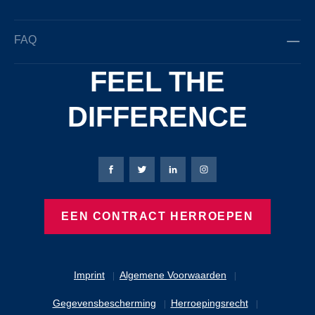
FAQ
FEEL THE
DIFFERENCE
Bierbaum-Proenen Facebook-pagina
Bierbaum-Proenen X-pagina
Bierbaum-Proenen LinkedIn
Bierbaum-Proenen Ins
EEN CONTRACT HERROEPEN
Imprint
Algemene Voorwaarden
Gegevensbescherming
Herroepingsrecht