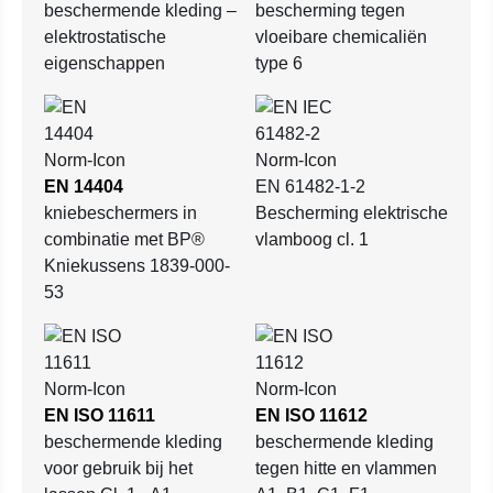
beschermende kleding –
bescherming tegen
elektrostatische
vloeibare chemicaliën
eigenschappen
type 6
EN 14404
EN 61482-1-2
kniebeschermers in
Bescherming elektrische
combinatie met BP®
vlamboog cl. 1
Kniekussens 1839-000-
53
EN ISO 11611
EN ISO 11612
beschermende kleding
beschermende kleding
voor gebruik bij het
tegen hitte en vlammen