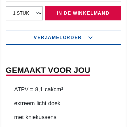
IN DE WINKELMAND
VERZAMELORDER
GEMAAKT VOOR JOU
ATPV = 8,1 cal/cm²
extreem licht doek
met kniekussens