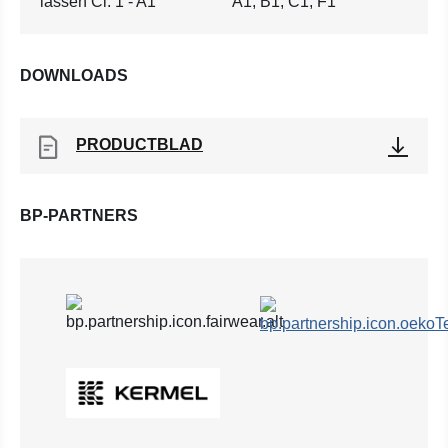
lassen Cl. 1 - A1
A1, B1, C1, F1
DOWNLOADS
PRODUCTBLAD
BP-PARTNERS