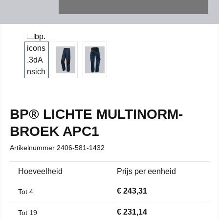
BP® LICHTE MULTINORM-
BROEK APC1
Artikelnummer
2406-581-1432
Hoeveelheid
Prijs per eenheid
€ 243,31
Tot
4
€ 231,14
Tot
19