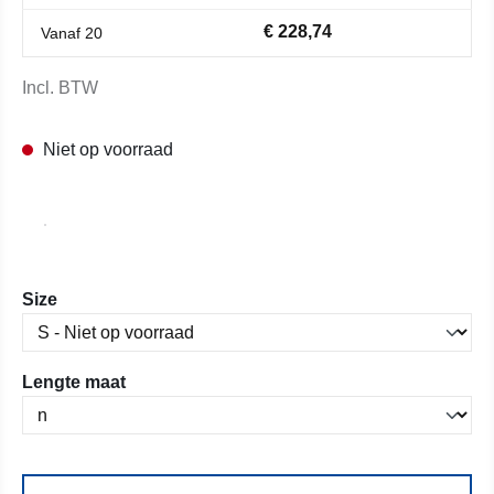
€ 228,74
Vanaf
20
Incl. BTW
Niet op voorraad
Selecteer
Size
Selecteer
Lengte maat