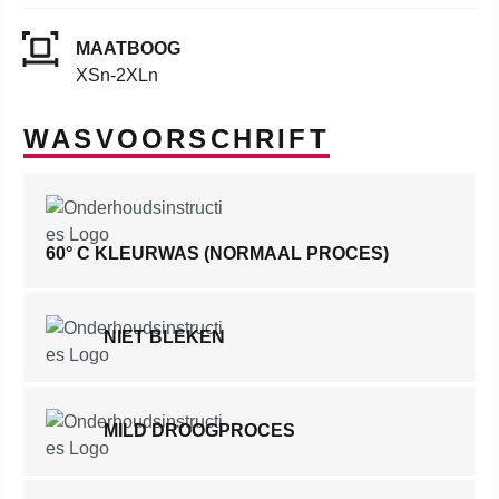
MAATBOOG
XSn-2XLn
WASVOORSCHRIFT
60° C KLEURWAS (NORMAAL PROCES)
NIET BLEKEN
MILD DROOGPROCES