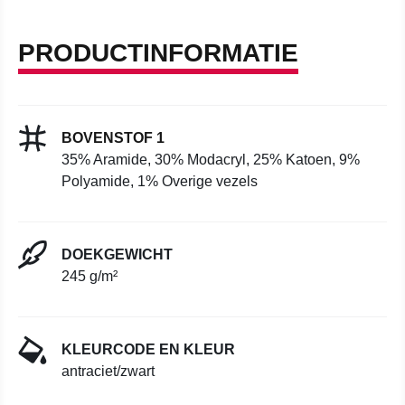
PRODUCTINFORMATIE
BOVENSTOF 1
35% Aramide, 30% Modacryl, 25% Katoen, 9%
Polyamide, 1% Overige vezels
DOEKGEWICHT
245 g/m²
KLEURCODE EN KLEUR
antraciet/zwart