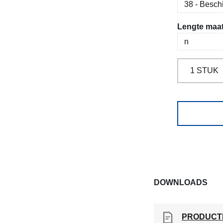
Selecteer
Lengte maa
DOWNLOADS
PRODUCT