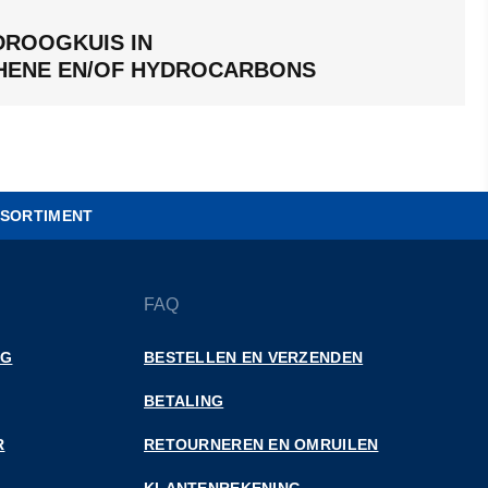
DROOGKUIS IN
HENE EN/OF HYDROCARBONS
SORTIMENT
FAQ
NG
BESTELLEN EN VERZENDEN
BETALING
R
RETOURNEREN EN OMRUILEN