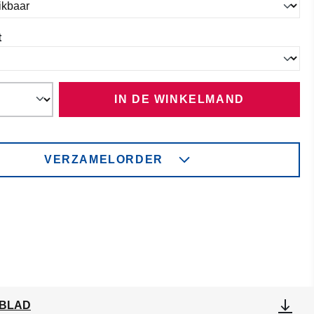
t
IN DE WINKELMAND
VERZAMELORDER
BLAD