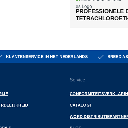
PROFESSIONELE 
TETRACHLOROET
KLANTENSERVICE IN HET NEDERLANDS
BREED AS
Service
RIJF
CONFORMITEITSVERKLARI
RDELIJKHEID
CATALOGI
WORD DISTRIBUTIEPARTNE