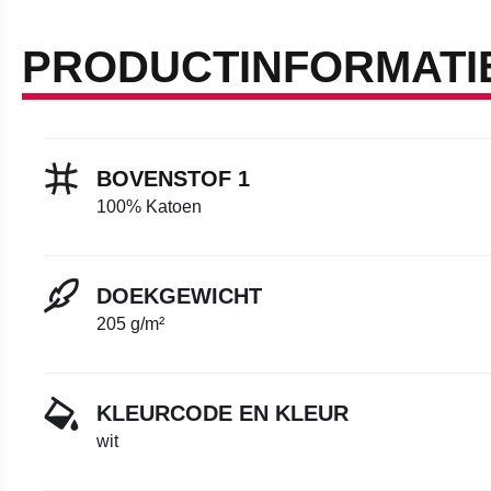
PRODUCTINFORMATI
BOVENSTOF 1
100% Katoen
DOEKGEWICHT
205 g/m²
KLEURCODE EN KLEUR
wit