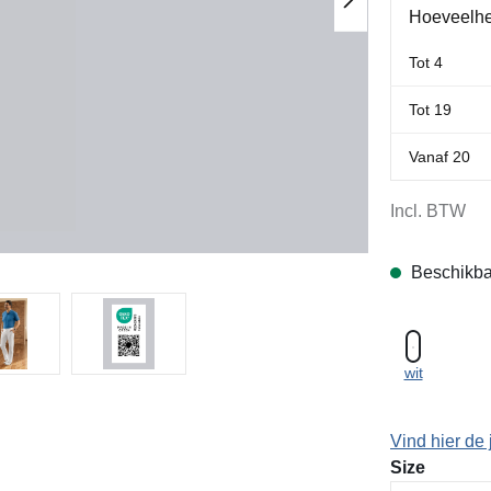
Hoeveelhe
Tot
4
Tot
19
Vanaf
20
Incl. BTW
Beschikba
wit
Vind hier de 
Selecteer
Size