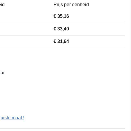
id
Prijs per eenheid
€ 35,16
€ 33,40
€ 31,64
ar
juiste maat !