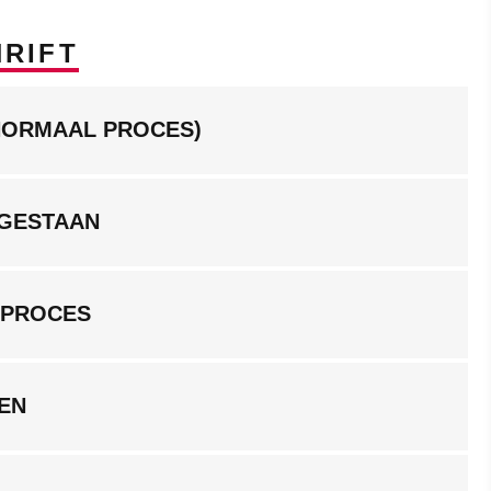
RIFT
NORMAAL PROCES)
GESTAAN
GPROCES
KEN