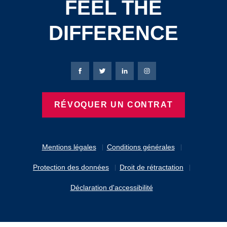
FEEL THE
DIFFERENCE
Page Facebook de Bierbaum-Proenen
Page X de Bierbaum-Proenen
Page LinkedIn de Bierbaum
Page Instagram de B
RÉVOQUER UN CONTRAT
Mentions légales
Conditions générales
Protection des données
Droit de rétractation
Déclaration d'accessibilité