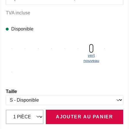
TVA incluse
Disponible
vert
nouveau
Sélectionnez
Taille
AJOUTER AU PANIER