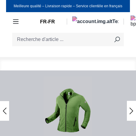
Meilleure qualité ‒ Livraison rapide ‒ Service clientèle en français
Passer au contenu principal
FR-FR
Ignorer la galerie d'images