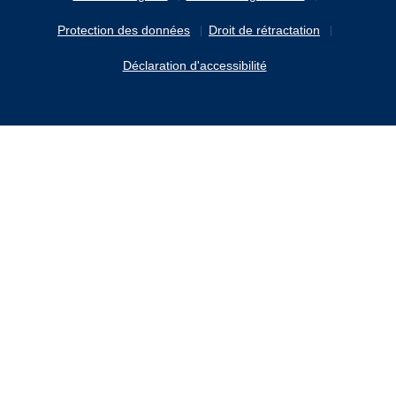
Protection des données
Droit de rétractation
Déclaration d'accessibilité