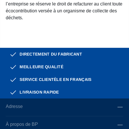
l’entreprise se réserve le droit de refacturer au client toute
écocontribution versée à un organisme de collecte des
déchets.
DIRECTEMENT DU FABRICANT
MEILLEURE QUALITÉ
SERVICE CLIENTÈLE EN FRANÇAIS
LIVRAISON RAPIDE
Adresse
À propos de BP