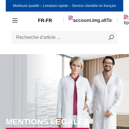
Meilleure qualité ‒ Livraison rapide ‒ Service clientèle en français
Passer au contenu principal
FR-FR
MENTIONS LÉGALES