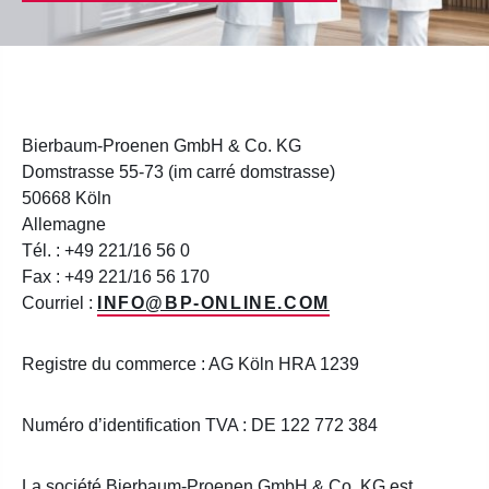
Bierbaum-Proenen GmbH & Co. KG
Domstrasse 55-73 (im carré domstrasse)
50668 Köln
Allemagne
Tél. : +49 221/16 56 0
Fax : +49 221/16 56 170
Courriel :
INFO@BP-ONLINE.COM
Registre du commerce : AG Köln HRA 1239
Numéro d’identification TVA : DE 122 772 384
La société Bierbaum-Proenen GmbH & Co. KG est