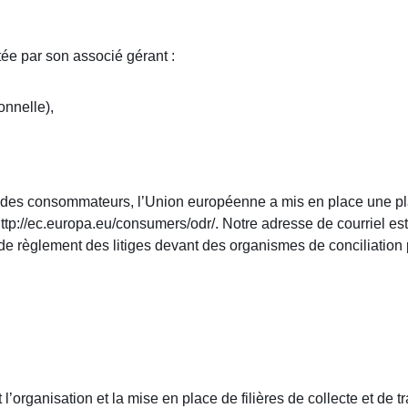
e par son associé gérant :
nnelle),
oit des consommateurs, l’Union européenne a mis en place une pl
ttp://ec.europa.eu/consumers/odr/. Notre adresse de courriel est
 de règlement des litiges devant des organismes de conciliatio
t l’organisation et la mise en place de filières de collecte et