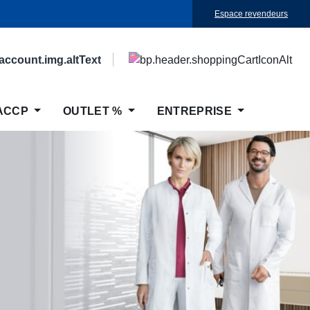
Espace revendeurs
ACCP
OUTLET %
ENTREPRISE