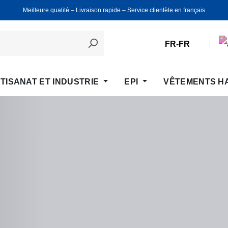
Meilleure qualité ‒ Livraison rapide ‒ Service clientèle en français
FR-FR
TISANAT ET INDUSTRIE
EPI
VÊTEMENTS H