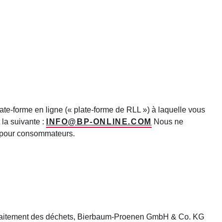
ate-forme en ligne (« plate-forme de RLL ») à laquelle vous
 la suivante :
INFO@BP-ONLINE.COM
Nous ne
n pour consommateurs.
 de traitement des déchets, Bierbaum-Proenen GmbH & Co. KG