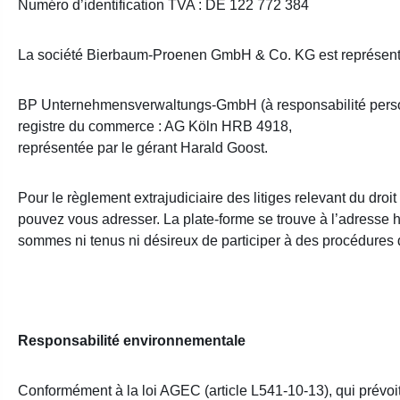
Numéro d’identification TVA : DE 122 772 384
La société Bierbaum-Proenen GmbH & Co. KG est représenté
BP Unternehmensverwaltungs-GmbH (à responsabilité perso
registre du commerce : AG Köln HRB 4918,
représentée par le gérant Harald Goost.
Pour le règlement extrajudiciaire des litiges relevant du dr
pouvez vous adresser. La plate-forme se trouve à l’adresse h
sommes ni tenus ni désireux de participer à des procédures
Responsabilité environnementale
Conformément à la loi AGEC (article L541-10-13), qui prévoi