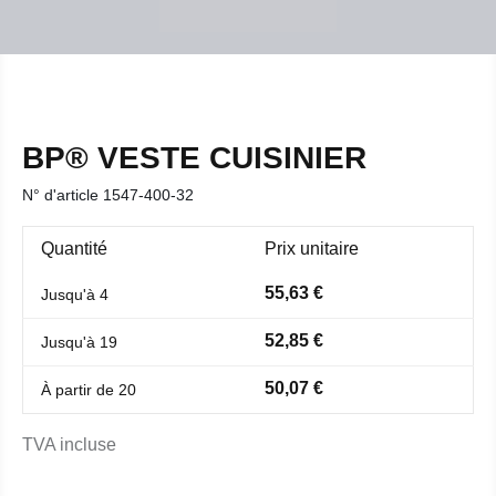
BP® VESTE CUISINIER
N° d'article
1547-400-32
Quantité
Prix unitaire
55,63 €
Jusqu'à
4
52,85 €
Jusqu'à
19
50,07 €
À partir de
20
TVA incluse