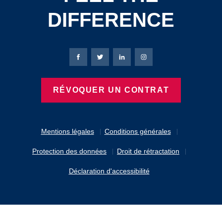
DIFFERENCE
Page Facebook de Bierbaum-Proenen
Page X de Bierbaum-Proenen
Page LinkedIn de Bierbaum
Page Instagram de B
RÉVOQUER UN CONTRAT
Mentions légales
Conditions générales
Protection des données
Droit de rétractation
Déclaration d'accessibilité