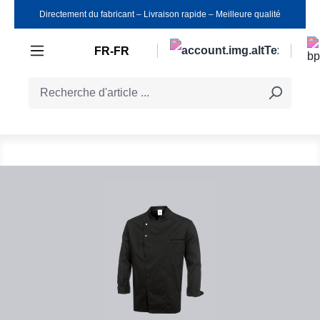
Directement du fabricant ‒ Livraison rapide ‒ Meilleure qualité
Passer au contenu principal
FR-FR
Ignorer la galerie d'images