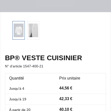
BP® VESTE CUISINIER
N° d'article
1547-400-21
Quantité
Prix unitaire
44,56 €
Jusqu'à
4
42,33 €
Jusqu'à
19
40,10 €
À partir de
20