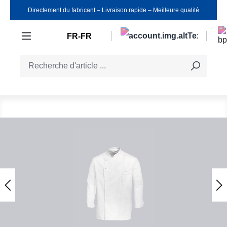
Directement du fabricant ‒ Livraison rapide ‒ Meilleure qualité
Passer au contenu principal
FR-FR
Ignorer la galerie d'images