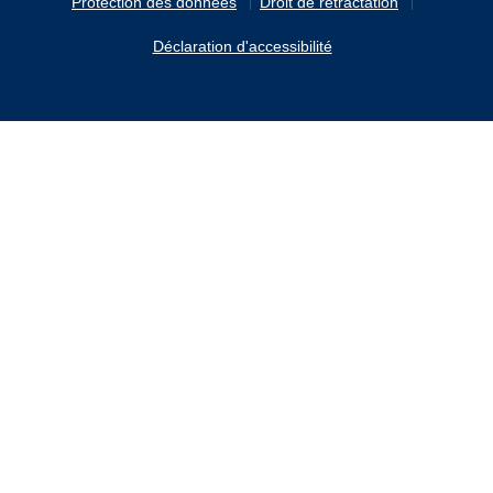
Protection des données
Droit de rétractation
Déclaration d'accessibilité