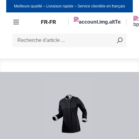
Meilleure qualité ‒ Livraison rapide ‒ Service clientèle en français
Passer au contenu principal
FR-FR
Ignorer la galerie d'images