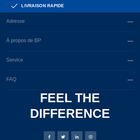
LIVRAISON RAPIDE
Adresse
À propos de BP
Service
FAQ
FEEL THE
DIFFERENCE