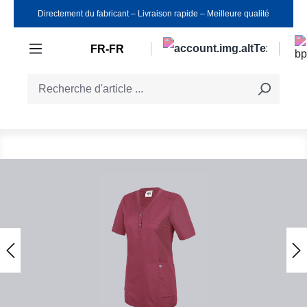
Directement du fabricant ‒ Livraison rapide ‒ Meilleure qualité
Passer au contenu principal
FR-FR
Ignorer la galerie d'images