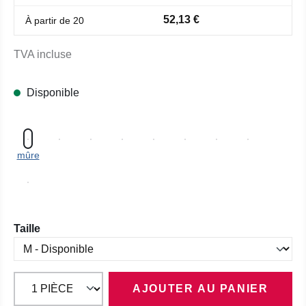
52,13 €
À partir de
20
TVA incluse
Disponible
mûre
Sélectionnez
Taille
AJOUTER AU PANIER