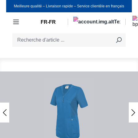
Meilleure qualité ‒ Livraison rapide ‒ Service clientèle en français
Passer au contenu principal
FR-FR
Ignorer la galerie d'images