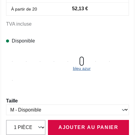
52,13 €
À partir de
20
TVA incluse
Disponible
bleu azur
Sélectionnez
Taille
AJOUTER AU PANIER