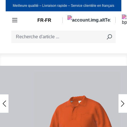
Meilleure qualité ‒ Livraison rapide ‒ Service clientèle en français
Passer au contenu principal
FR-FR
Ignorer la galerie d'images