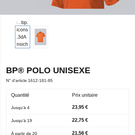
BP® POLO UNISEXE
N° d'article
1612-181-85
Quantité
Prix unitaire
23,95 €
Jusqu'à
4
22,75 €
Jusqu'à
19
21,56 €
À partir de
20