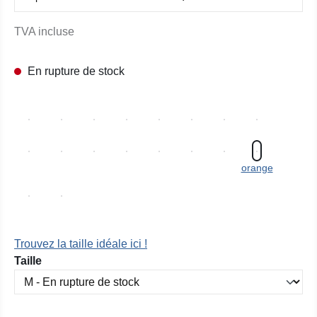
TVA incluse
En rupture de stock
orange
Trouvez la taille idéale ici !
Sélectionnez
Taille