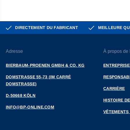
DIRECTEMENT DU FABRICANT
MEILLEURE QU
Adresse
À propos de
BIERBAUM-PROENEN GMBH & CO. KG
ENTREPRISE
DOMSTRASSE 55-73 (IM CARRÉ D
RESPONSABI
OMSTRASSE)
CARRIÈRE
D-50668 KÖLN
HISTOIRE DE
INFO@BP-ONLINE.COM
VÊTEMENTS