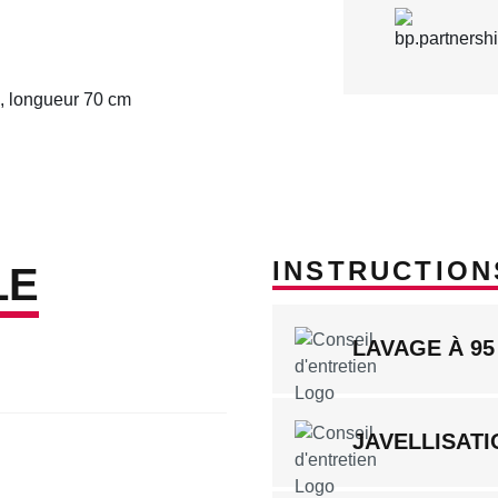
e, longueur 70 cm
INSTRUCTION
LE
LAVAGE À 95
JAVELLISATI