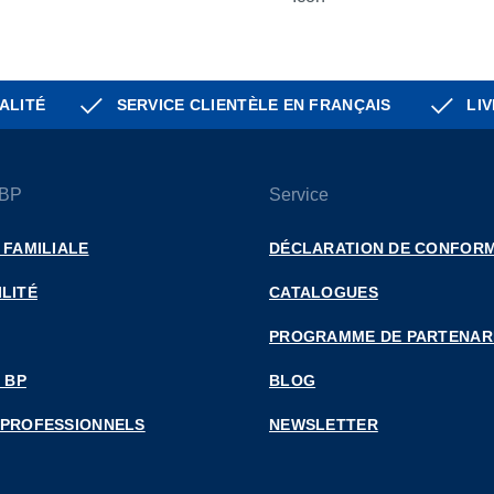
ALITÉ
SERVICE CLIENTÈLE EN FRANÇAIS
LIV
 BP
Service
 FAMILIALE
DÉCLARATION DE CONFORM
LITÉ
CATALOGUES
PROGRAMME DE PARTENAR
 BP
BLOG
 PROFESSIONNELS
NEWSLETTER