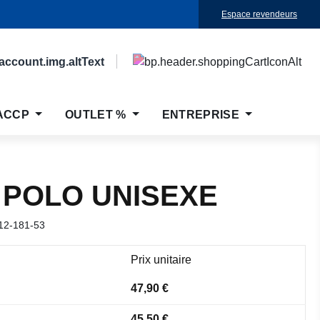
Espace revendeurs
ACCP
OUTLET %
ENTREPRISE
 POLO UNISEXE
12-181-53
Prix unitaire
47,90 €
45,50 €