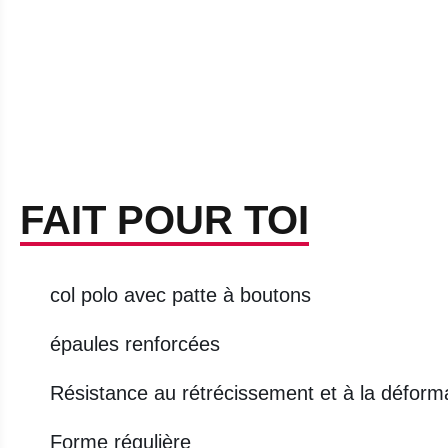
FAIT POUR TOI
col polo avec patte à boutons
épaules renforcées
Résistance au rétrécissement et à la déformat
Forme régulière