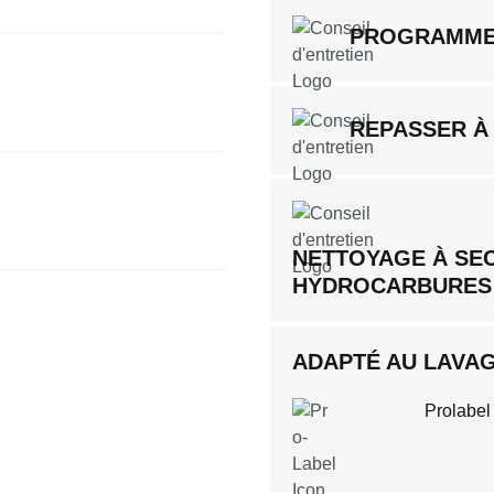
PROGRAMME
REPASSER À
NETTOYAGE À SE
HYDROCARBURES
ADAPTÉ AU LAVAGE
Prolabel