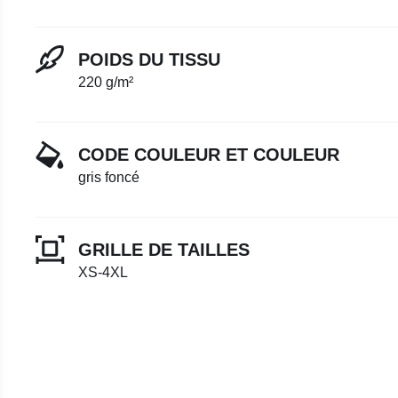
POIDS DU TISSU
220 g/m²
CODE COULEUR ET COULEUR
gris foncé
GRILLE DE TAILLES
XS-4XL