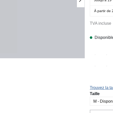
À partir de
TVA incluse
Disponibl
Trouvez la tai
Sélectionn
Taille