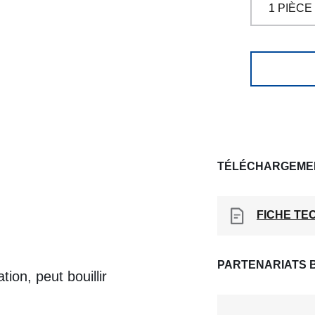
TÉLÉCHARGEME
FICHE TE
PARTENARIATS 
ion, peut bouillir