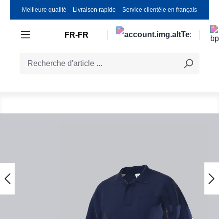
Meilleure qualité ‒ Livraison rapide ‒ Service clientèle en français
Passer au contenu principal
FR-FR
Ignorer la galerie d'images