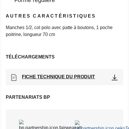
Forme régulière
AUTRES CARACTÉRISTIQUES
Manches 1/2, col polo avec patte à boutons, 1 poche
poitrine, longueur 70 cm
TÉLÉCHARGEMENTS
FICHE TECHNIQUE DU PRODUIT
PARTENARIATS BP