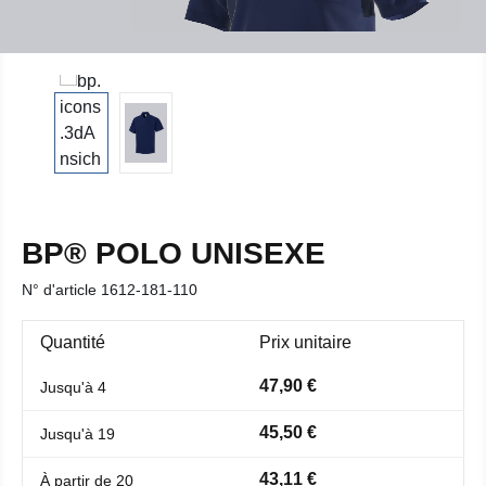
BP® POLO UNISEXE
N° d'article
1612-181-110
Quantité
Prix unitaire
47,90 €
Jusqu'à
4
45,50 €
Jusqu'à
19
43,11 €
À partir de
20