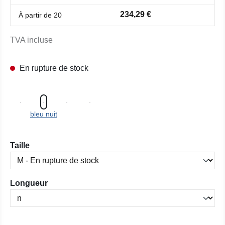
234,29 €
À partir de
20
TVA incluse
En rupture de stock
bleu nuit
Sélectionnez
Taille
Sélectionnez
Longueur