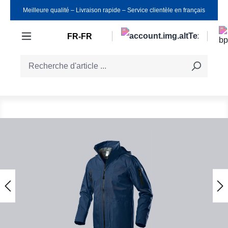
Meilleure qualité ‒ Livraison rapide ‒ Service clientèle en français
Passer au contenu principal
FR-FR
Ignorer la galerie d'images