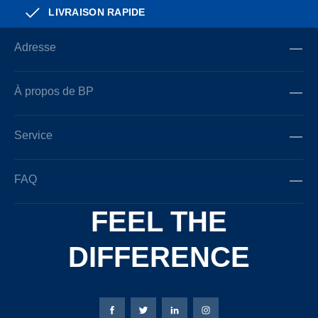
LIVRAISON RAPIDE
Adresse
À propos de BP
Service
FAQ
FEEL THE
DIFFERENCE
Page Facebook de Bierbaum-Proenen
Page X de Bierbaum-Proenen
Page LinkedIn de Bierbaum
Page Instagram de B