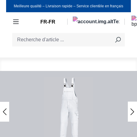
Meilleure qualité ‒ Livraison rapide ‒ Service clientèle en français
Passer au contenu principal
FR-FR
Ignorer la galerie d'images