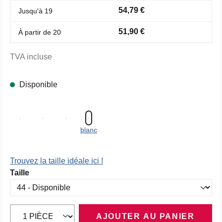
54,79 €
Jusqu'à
19
51,90 €
À partir de
20
TVA incluse
Disponible
blanc
Trouvez la taille idéale ici !
Sélectionnez
Taille
AJOUTER AU PANIER