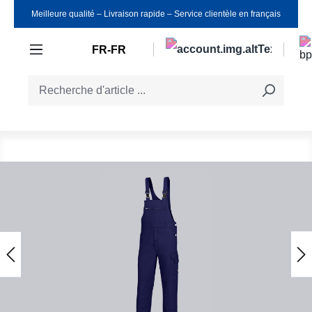
Meilleure qualité ‒ Livraison rapide ‒ Service clientèle en français
Passer au contenu principal
FR-FR
Ignorer la galerie d'images