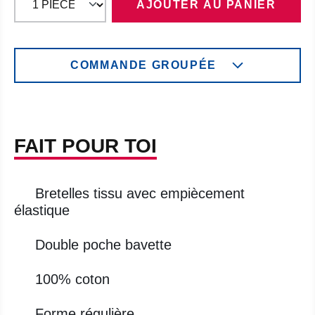
AJOUTER AU PANIER
COMMANDE GROUPÉE
FAIT POUR TOI
Bretelles tissu avec empiècement
élastique
Double poche bavette
100% coton
Forme régulière