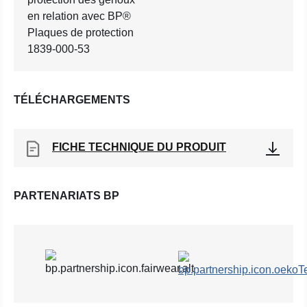
en relation avec BP®
Plaques de protection
1839-000-53
TÉLÉCHARGEMENTS
FICHE TECHNIQUE DU PRODUIT
PARTENARIATS BP