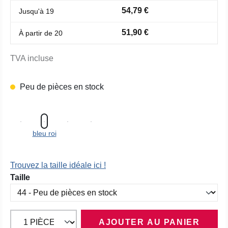
54,79 €
Jusqu'à
19
51,90 €
À partir de
20
TVA incluse
Peu de pièces en stock
bleu roi
Trouvez la taille idéale ici !
Sélectionnez
Taille
AJOUTER AU PANIER