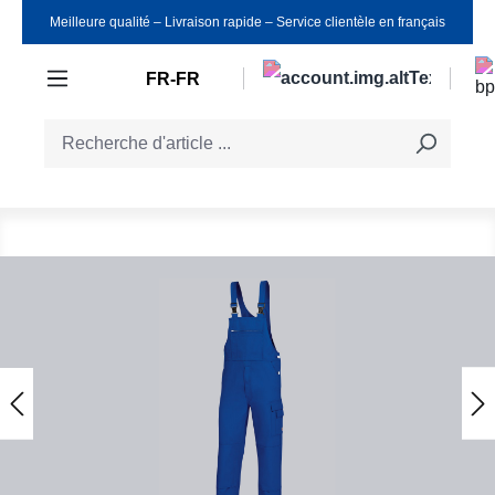
Meilleure qualité ‒ Livraison rapide ‒ Service clientèle en français
Passer au contenu principal
FR-FR
Ignorer la galerie d'images