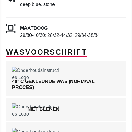
deep blue, stone
MAATBOOG
29/30-40/30; 28/32-44/32; 29/34-38/34
WASVOORSCHRIFT
40° C GEKLEURDE WAS (NORMAAL
PROCES)
NIET BLEKEN