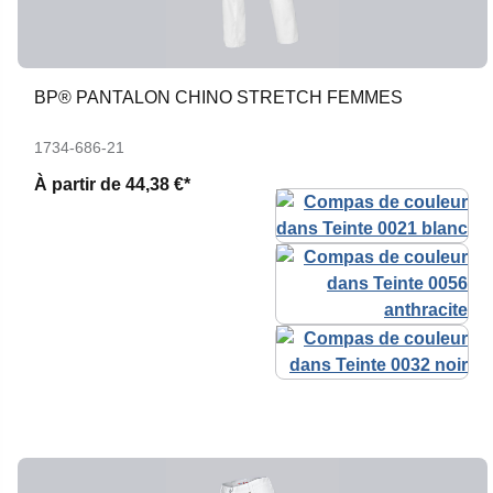
BP® PANTALON CHINO STRETCH FEMMES
1734-686-21
À partir de
44,38 €*