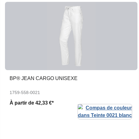
BP® JEAN CARGO UNISEXE
1759-558-0021
À partir de
42,33 €*