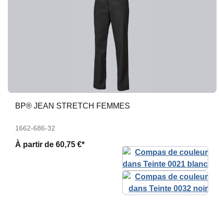
BP® JEAN STRETCH FEMMES
1662-686-32
À partir de
60,75 €*