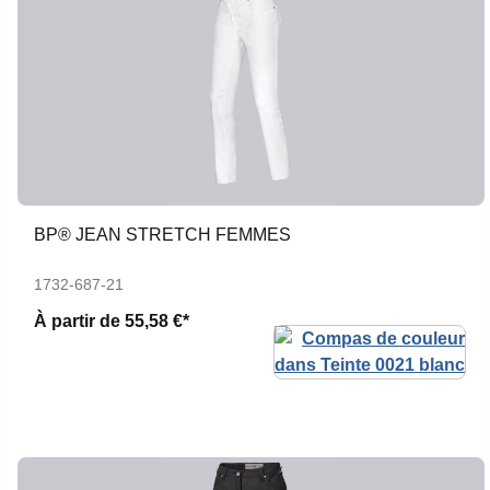
BP® JEAN STRETCH FEMMES
1732-687-21
À partir de
55,58 €*