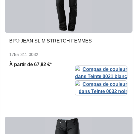
BP® JEAN SLIM STRETCH FEMMES
1755-311-0032
À partir de
67,82 €*