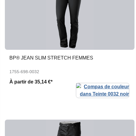
BP® JEAN SLIM STRETCH FEMMES
1755-698-0032
À partir de
35,14 €*