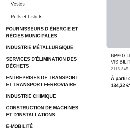
Vestes
Pulls et T-shirts
FOURNISSEURS D'ÉNERGIE ET
RÉGIES MUNICIPALES
INDUSTRIE MÉTALLURGIQUE
BP® GI
SERVICES D'ÉLIMINATION DES
VISIBILI
DÉCHETS
2113-845
ENTREPRISES DE TRANSPORT
À partir 
ET TRANSPORT FERROVIAIRE
134,32 €
INDUSTRIE CHIMIQUE
CONSTRUCTION DE MACHINES
ET D'INSTALLATIONS
E-MOBILITÉ