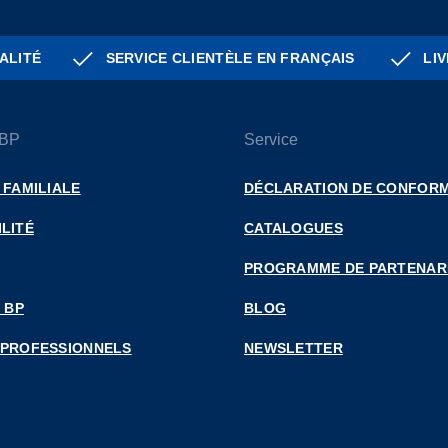
ALITÉ
SERVICE CLIENTÈLE EN FRANÇAIS
LIV
 BP
Service
 FAMILIALE
DÉCLARATION DE CONFORM
LITÉ
CATALOGUES
PROGRAMME DE PARTENAR
 BP
BLOG
 PROFESSIONNELS
NEWSLETTER