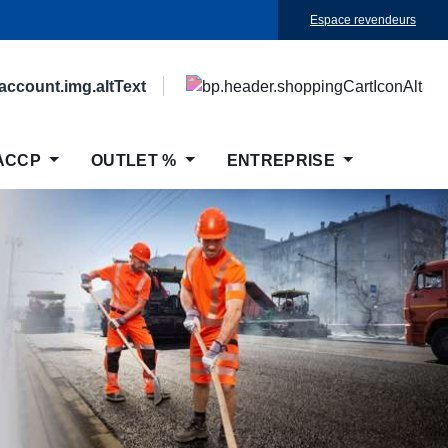
Espace revendeurs
ACCP
OUTLET %
ENTREPRISE