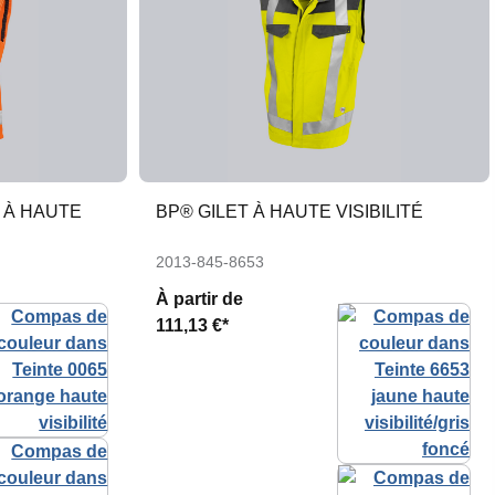
 À HAUTE
BP® GILET À HAUTE VISIBILITÉ
2013-845-8653
À partir de
111,13 €*