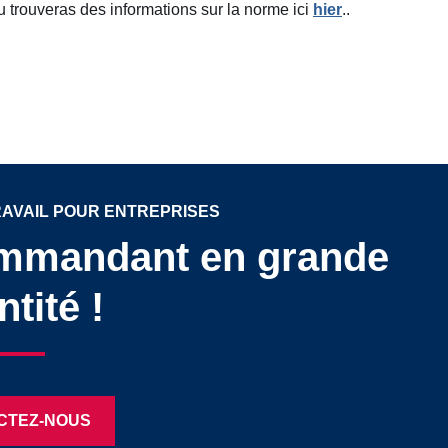
Tu trouveras des informations sur la norme ici
hier
..
AVAIL POUR ENTREPRISES
mmandant en grande
tité !
CTEZ-NOUS