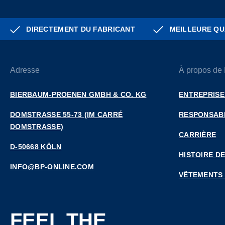
DIRECTEMENT DU FABRICANT
MEILLEURE QU
Adresse
À propos de
BIERBAUM-PROENEN GMBH & CO. KG
ENTREPRISE
DOMSTRASSE 55-73 (IM CARRÉ D
RESPONSABI
OMSTRASSE)
CARRIÈRE
D-50668 KÖLN
HISTOIRE DE
INFO@BP-ONLINE.COM
VÊTEMENTS
FEEL THE