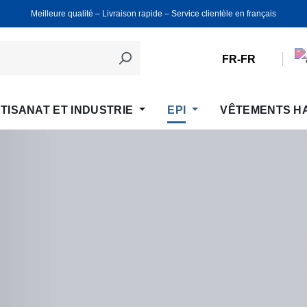
Meilleure qualité ‒ Livraison rapide ‒ Service clientèle en français
FR-FR
TISANAT ET INDUSTRIE
EPI
VÊTEMENTS H