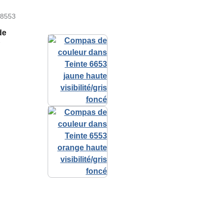
-8553
de