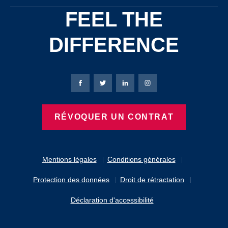
FEEL THE
DIFFERENCE
Page Facebook de Bierbaum-Proenen
Page X de Bierbaum-Proenen
Page LinkedIn de Bierbaum
Page Instagram de B
RÉVOQUER UN CONTRAT
Mentions légales
Conditions générales
Protection des données
Droit de rétractation
Déclaration d'accessibilité