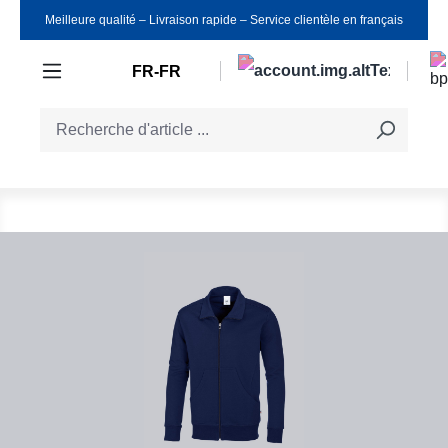
Meilleure qualité ‒ Livraison rapide ‒ Service clientèle en français
Passer au contenu principal
FR-FR
Ignorer la galerie d'images