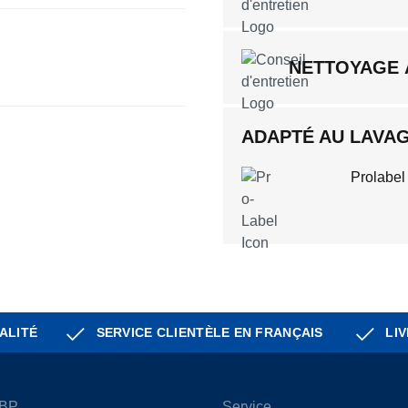
NETTOYAGE À
ADAPTÉ AU LAVAGE
Prolabel
ALITÉ
SERVICE CLIENTÈLE EN FRANÇAIS
LIV
 BP
Service