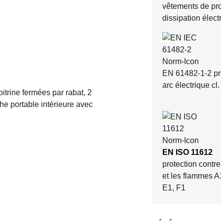
vêtements de pro
dissipation élect
EN 61482-1-2 pr
arc électrique cl.
itrine fermées par rabat, 2
he portable intérieure avec
EN ISO 11612
protection contre
et les flammes A
E1, F1