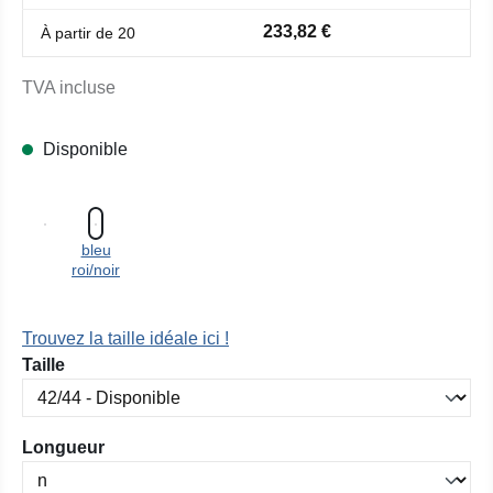
233,82 €
À partir de
20
TVA incluse
Disponible
bleu
roi/noir
Trouvez la taille idéale ici !
Sélectionnez
Taille
Sélectionnez
Longueur