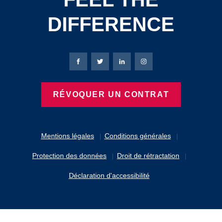
DIFFERENCE
Page Facebook de Bierbaum-Proenen
Page X de Bierbaum-Proenen
Page LinkedIn de Bierbaum
Page Instagram de B
RÉVOQUER UN CONTRAT
Mentions légales
Conditions générales
Protection des données
Droit de rétractation
Déclaration d'accessibilité