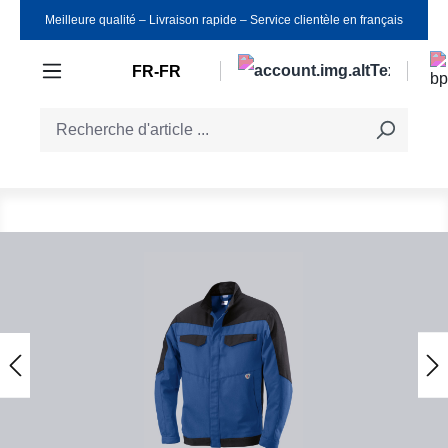
Meilleure qualité ‒ Livraison rapide ‒ Service clientèle en français
Passer au contenu principal
FR-FR
Ignorer la galerie d'images