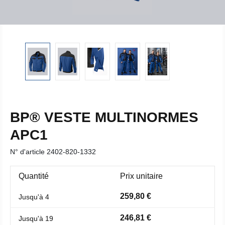
BP® VESTE MULTINORMES
APC1
N° d'article
2402-820-1332
Quantité
Prix unitaire
259,80 €
Jusqu'à
4
246,81 €
Jusqu'à
19