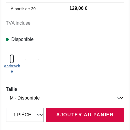
129,06 €
À partir de
20
TVA incluse
Disponible
anthracit
e
Sélectionnez
Taille
AJOUTER AU PANIER