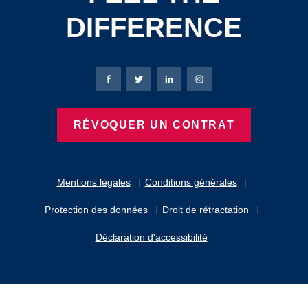
DIFFERENCE
Page Facebook de Bierbaum-Proenen
Page X de Bierbaum-Proenen
Page LinkedIn de Bierbaum
Page Instagram de B
RÉVOQUER UN CONTRAT
Mentions légales
Conditions générales
Protection des données
Droit de rétractation
Déclaration d'accessibilité