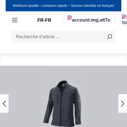
Meilleure qualité ‒ Livraison rapide ‒ Service clientèle en français
Passer au contenu principal
FR-FR
Ignorer la galerie d'images