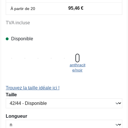
95,46 €
À partir de
20
TVA incluse
Disponible
anthracit
e/noir
Trouvez la taille idéale ici !
Sélectionnez
Taille
Sélectionnez
Longueur