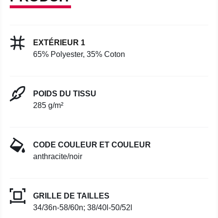
EXTÉRIEUR 1
65% Polyester, 35% Coton
POIDS DU TISSU
285 g/m²
CODE COULEUR ET COULEUR
anthracite/noir
GRILLE DE TAILLES
34/36n-58/60n; 38/40l-50/52l