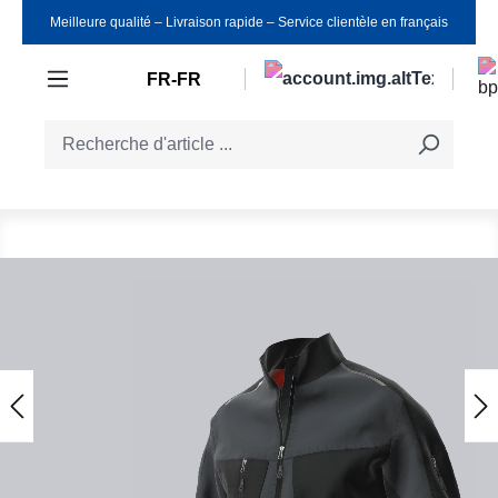
Meilleure qualité ‒ Livraison rapide ‒ Service clientèle en français
Passer au contenu principal
FR-FR
Ignorer la galerie d'images