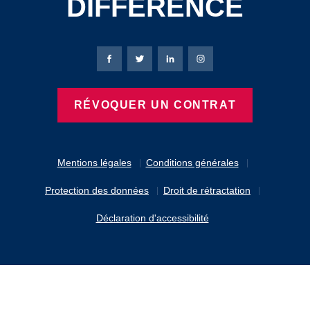
DIFFERENCE
Page Facebook de Bierbaum-Proenen
Page X de Bierbaum-Proenen
Page LinkedIn de Bierbaum
Page Instagram de B
RÉVOQUER UN CONTRAT
Mentions légales
Conditions générales
Protection des données
Droit de rétractation
Déclaration d'accessibilité