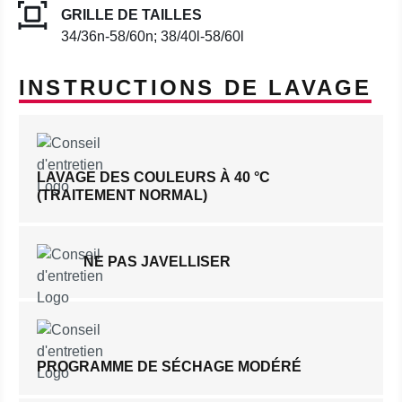
GRILLE DE TAILLES
34/36n-58/60n; 38/40l-58/60l
INSTRUCTIONS DE LAVAGE
LAVAGE DES COULEURS À 40 °C
(TRAITEMENT NORMAL)
NE PAS JAVELLISER
PROGRAMME DE SÉCHAGE MODÉRÉ