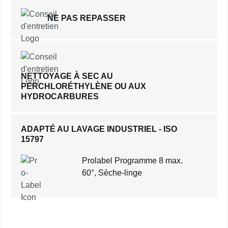
NE PAS REPASSER
NETTOYAGE À SEC AU
PERCHLORÉTHYLÈNE OU AUX
HYDROCARBURES
ADAPTÉ AU LAVAGE INDUSTRIEL - ISO
15797
Prolabel Programme 8 max.
60°, Sèche-linge