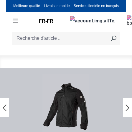
Meilleure qualité ‒ Livraison rapide ‒ Service clientèle en français
Passer au contenu principal
FR-FR
Ignorer la galerie d'images