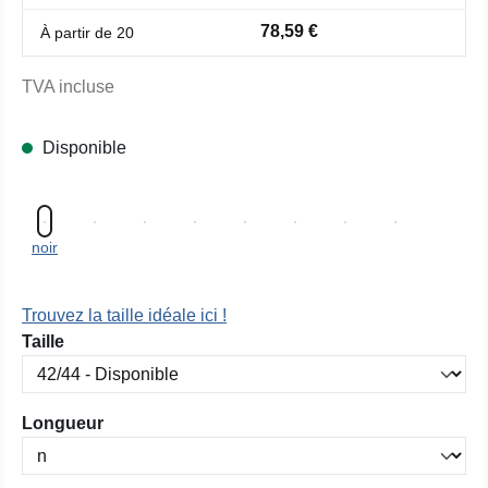
78,59 €
À partir de
20
TVA incluse
Disponible
noir
Trouvez la taille idéale ici !
Sélectionnez
Taille
Sélectionnez
Longueur