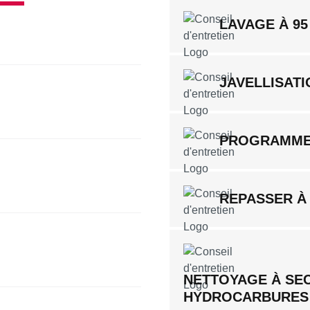
LAVAGE À 95
JAVELLISATI
PROGRAMME
REPASSER À
NETTOYAGE À SE
HYDROCARBURES