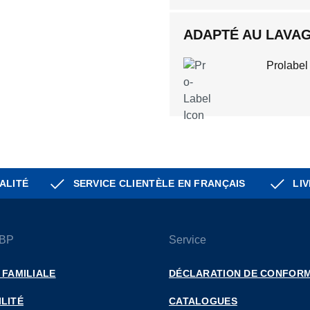
ADAPTÉ AU LAVAGE
Prolabel
ALITÉ
SERVICE CLIENTÈLE EN FRANÇAIS
LIV
 BP
Service
 FAMILIALE
DÉCLARATION DE CONFORM
LITÉ
CATALOGUES