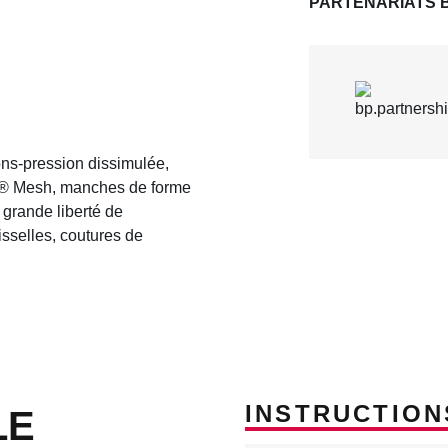
PARTENARIATS 
ons-pression dissimulée,
BP® Mesh, manches de forme
grande liberté de
sselles, coutures de
INSTRUCTION
LE