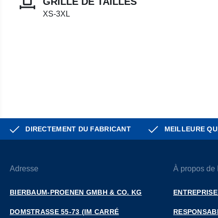
GRILLE DE TAILLES
XS-3XL
DIRECTEMENT DU FABRICANT
MEILLEURE QU
Adresse
À propos de
BIERBAUM-PROENEN GMBH & CO. KG
ENTREPRISE
DOMSTRASSE 55-73 (IM CARRÉ D
RESPONSABI