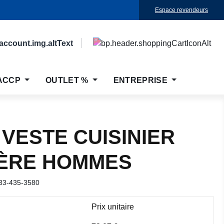
Espace revendeurs
ACCP
OUTLET %
ENTREPRISE
 VESTE CUISINIER
ÈRE HOMMES
33-435-3580
Prix unitaire