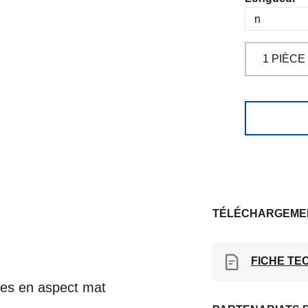
TÉLÉCHARGEME
FICHE TE
bles en aspect mat