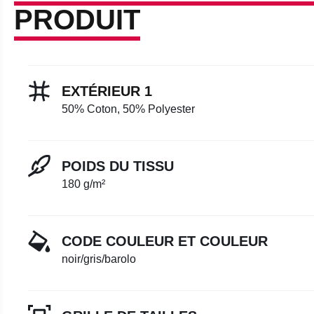
PRODUIT
EXTÉRIEUR 1
50% Coton, 50% Polyester
POIDS DU TISSU
180 g/m²
CODE COULEUR ET COULEUR
noir/gris/barolo