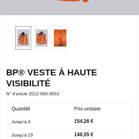
BP® VESTE À HAUTE
VISIBILITÉ
N° d'article
2012-845-8553
Quantité
Prix unitaire
154,26 €
Jusqu'à
4
146,55 €
Jusqu'à
19