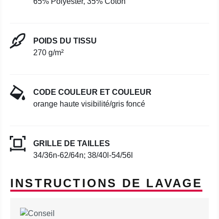
65% Polyester, 35% Coton
POIDS DU TISSU
270 g/m²
CODE COULEUR ET COULEUR
orange haute visibilité/gris foncé
GRILLE DE TAILLES
34/36n-62/64n; 38/40l-54/56l
INSTRUCTIONS DE LAVAGE