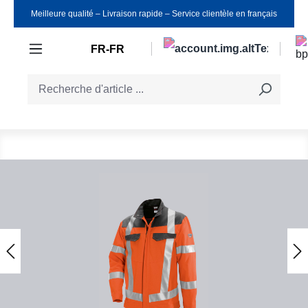
Meilleure qualité ‒ Livraison rapide ‒ Service clientèle en français
Passer au contenu principal
FR-FR
Ignorer la galerie d'images